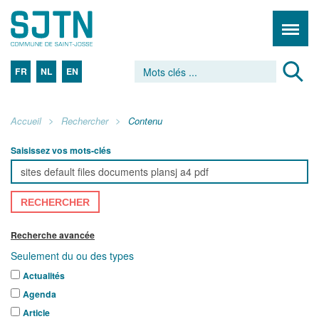
FR
NL
EN
Accueil
Rechercher
Contenu
Saisissez vos mots-clés
RECHERCHER
Recherche avancée
Seulement du ou des types
Actualités
Agenda
Article