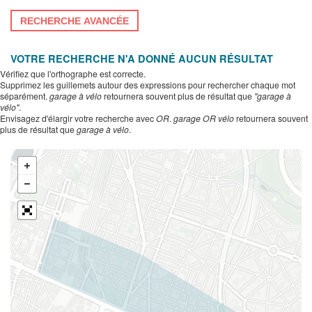
RECHERCHE AVANCÉE
VOTRE RECHERCHE N'A DONNÉ AUCUN RÉSULTAT
Vérifiez que l'orthographe est correcte.
Supprimez les guillemets autour des expressions pour rechercher chaque mot
séparément.
garage à vélo
retournera souvent plus de résultat que
"garage à
vélo"
.
Envisagez d'élargir votre recherche avec
OR
.
garage OR vélo
retournera souvent
plus de résultat que
garage à vélo
.