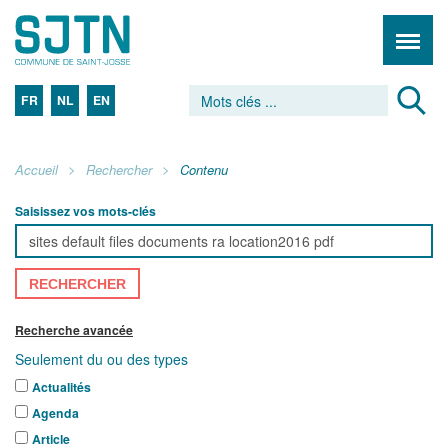
FR
NL
EN
Accueil
Rechercher
Contenu
Saisissez vos mots-clés
RECHERCHER
Recherche avancée
Seulement du ou des types
Actualités
Agenda
Article