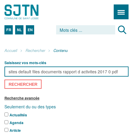
FR
NL
EN
Accueil
Rechercher
Contenu
Saisissez vos mots-clés
RECHERCHER
Recherche avancée
Seulement du ou des types
Actualités
Agenda
Article