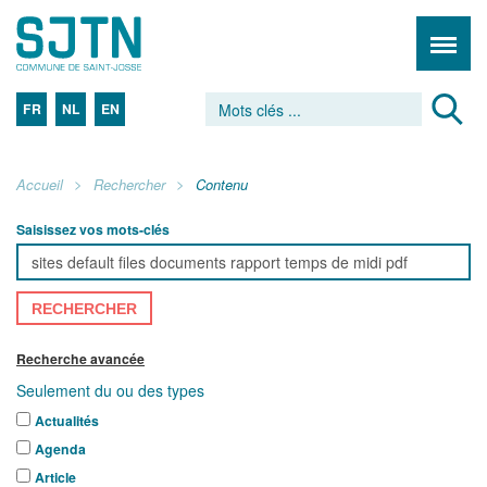
FR
NL
EN
Accueil
Rechercher
Contenu
Saisissez vos mots-clés
RECHERCHER
Recherche avancée
Seulement du ou des types
Actualités
Agenda
Article