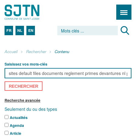
FR
NL
EN
Accueil
Rechercher
Contenu
Saisissez vos mots-clés
RECHERCHER
Recherche avancée
Seulement du ou des types
Actualités
Agenda
Article