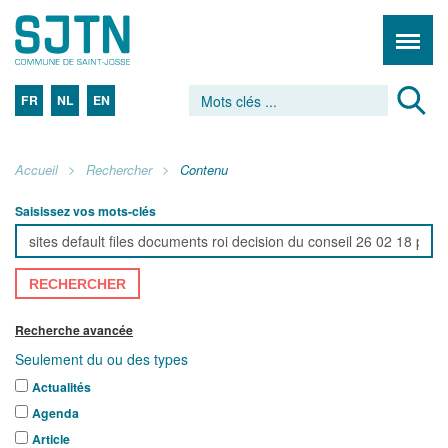
FR
NL
EN
Accueil
Rechercher
Contenu
Saisissez vos mots-clés
RECHERCHER
Recherche avancée
Seulement du ou des types
Actualités
Agenda
Article