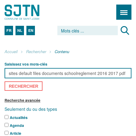
FR
NL
EN
Accueil
Rechercher
Contenu
Saisissez vos mots-clés
RECHERCHER
Recherche avancée
Seulement du ou des types
Actualités
Agenda
Article