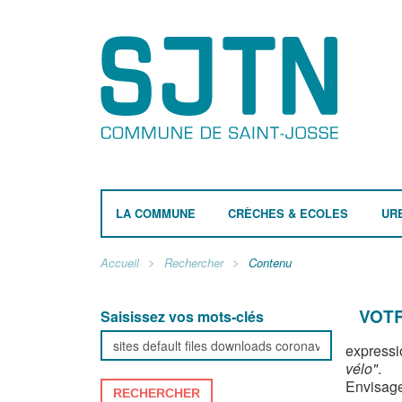
LA COMMUNE
CRÈCHES & ECOLES
UR
Accueil
Rechercher
Contenu
VOTR
Saisissez vos mots-clés
expressi
vélo"
.
Envisage
RECHERCHER