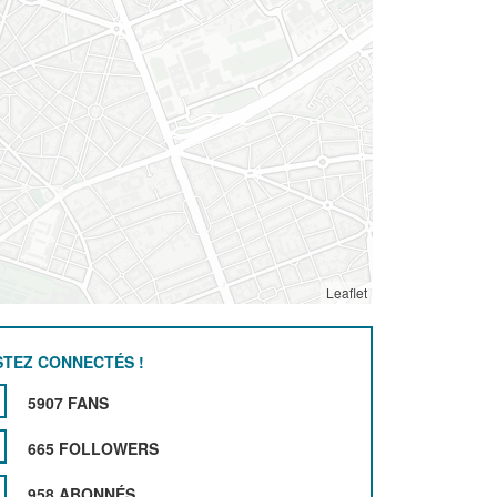
Leaflet
STEZ CONNECTÉS !
5907 FANS
665 FOLLOWERS
958 ABONNÉS