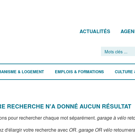
ACTUALITÉS
AGEN
BANISME & LOGEMENT
EMPLOIS & FORMATIONS
CULTURE 
E RECHERCHE N'A DONNÉ AUCUN RÉSULTAT
ons pour rechercher chaque mot séparément.
garage à vélo
reto
z d'élargir votre recherche avec
OR
.
garage OR vélo
retournera