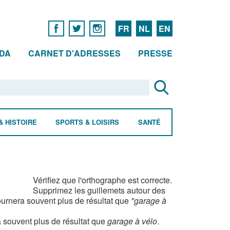
FR
NL
EN
DA
CARNET D'ADRESSES
PRESSE
& HISTOIRE
SPORTS & LOISIRS
SANTÉ
Vérifiez que l'orthographe est correcte.
Supprimez les guillemets autour des
urnera souvent plus de résultat que
"garage à
 souvent plus de résultat que
garage à vélo
.