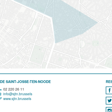
DE SAINT-JOSSE-TEN-NOODE
RE
02 220 26 11
info@sjtn.brussels
www.sjtn.brussels