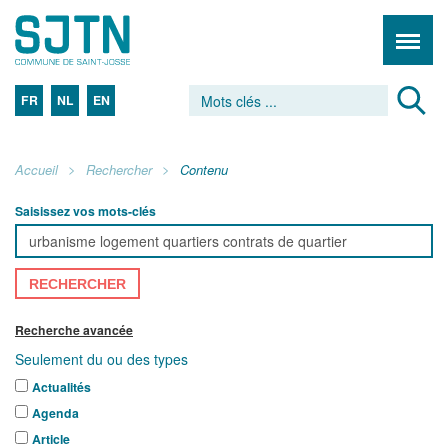
FR
NL
EN
Accueil
Rechercher
Contenu
Saisissez vos mots-clés
RECHERCHER
Recherche avancée
Seulement du ou des types
Actualités
Agenda
Article