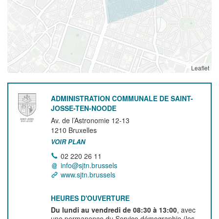
Leaflet
ADMINISTRATION COMMUNALE DE SAINT-
JOSSE-TEN-NOODE
Av. de l’Astronomie 12-13
1210
Bruxelles
VOIR PLAN
02 220 26 11
info@sjtn.brussels
www.sjtn.brussels
HEURES D'OUVERTURE
Du lundi au vendredi de 08:30 à 13:00
, avec
une permanence du Service démographie (les