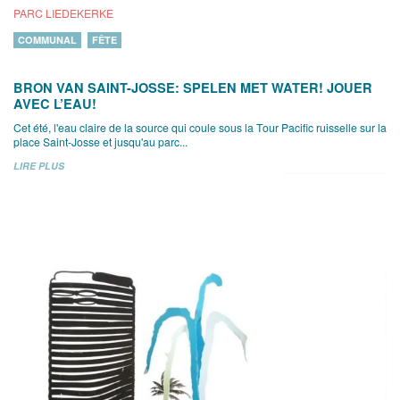
PARC LIEDEKERKE
COMMUNAL
FÊTE
BRON VAN SAINT-JOSSE: SPELEN MET WATER! JOUER
AVEC L’EAU!
Cet été, l'eau claire de la source qui coule sous la Tour Pacific ruisselle sur la
place Saint-Josse et jusqu'au parc...
LIRE PLUS