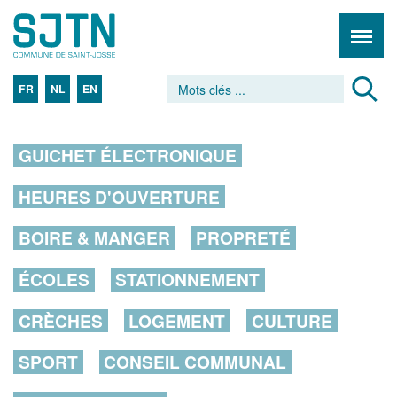
FR
NL
EN
GUICHET ÉLECTRONIQUE
HEURES D'OUVERTURE
BOIRE & MANGER
PROPRETÉ
ÉCOLES
STATIONNEMENT
CRÈCHES
LOGEMENT
CULTURE
SPORT
CONSEIL COMMUNAL