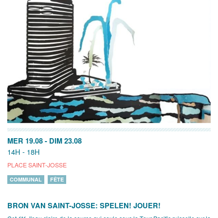
MER 19.08
-
DIM 23.08
14H - 18H
PLACE SAINT-JOSSE
COMMUNAL
FÊTE
BRON VAN SAINT-JOSSE: SPELEN! JOUER!