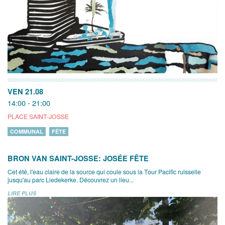
VEN 21.08
14:00 - 21:00
PLACE SAINT-JOSSE
COMMUNAL
FÊTE
BRON VAN SAINT-JOSSE: JOSÉE FÊTE
Cet été, l'eau claire de la source qui coule sous la Tour Pacific ruisselle
jusqu'au parc Liedekerke. Découvrez un lieu...
LIRE PLUS