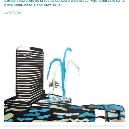
Cet été, l'eau claire de la source qui coule sous la Tour Pacific ruisselle sur la
place Saint-Josse. Découvrez un lieu...
LIRE PLUS