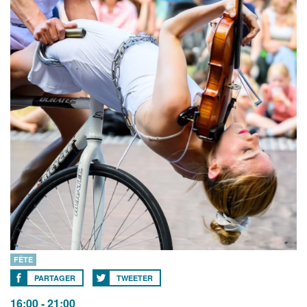
FÊTE
PARTAGER
TWEETER
16:00 - 21:00