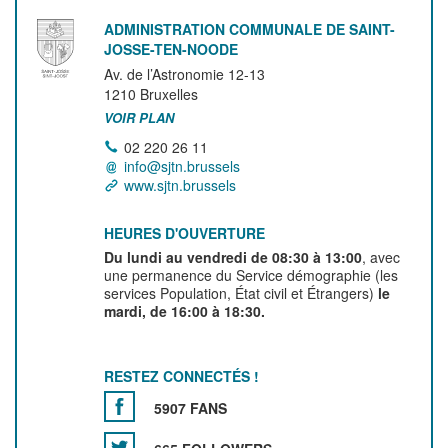
ADMINISTRATION COMMUNALE DE SAINT-
JOSSE-TEN-NOODE
Av. de l’Astronomie 12-13
1210
Bruxelles
VOIR PLAN
02 220 26 11
info@sjtn.brussels
www.sjtn.brussels
HEURES D'OUVERTURE
Du lundi au vendredi de 08:30 à 13:00
, avec
une permanence du Service démographie (les
services Population, État civil et Étrangers)
le
mardi, de 16:00 à 18:30.
RESTEZ CONNECTÉS !
5907 FANS