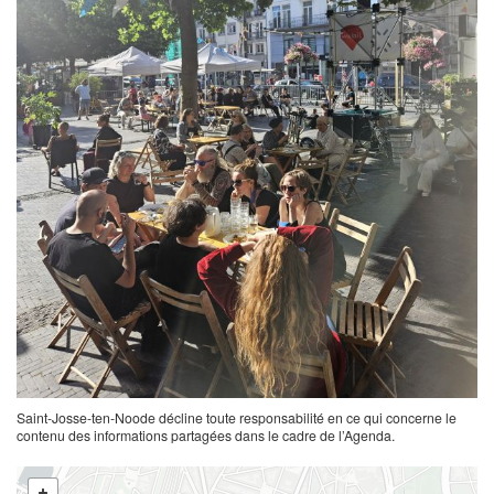
Saint-Josse-ten-Noode décline toute responsabilité en ce qui concerne le
contenu des informations partagées dans le cadre de l’Agenda.