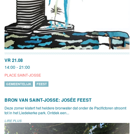
VR 21.08
14:00 - 21:00
PLACE SAINT-JOSSE
GEMEENTELIJK
FEEST
BRON VAN SAINT-JOSSE: JOSÉE FEEST
Deze zomer klatert het heldere bronwater dat onder de Pacifictoren stroomt
tot in het Liedekerke park. Ontdek een...
LIRE PLUS