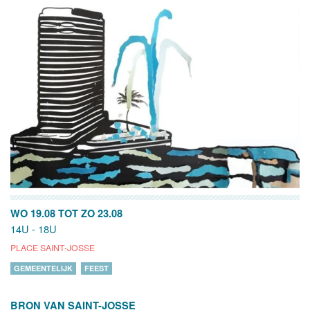
WO 19.08
TOT
ZO 23.08
14U - 18U
PLACE SAINT-JOSSE
GEMEENTELIJK
FEEST
BRON VAN SAINT-JOSSE