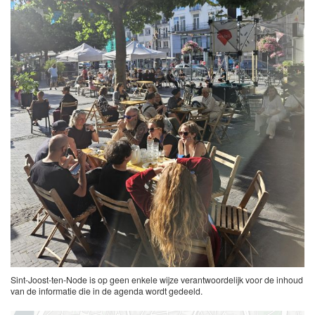
Sint-Joost-ten-Node is op geen enkele wijze verantwoordelijk voor de inhoud
van de informatie die in de agenda wordt gedeeld.