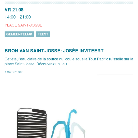
VR 21.08
14:00 - 21:00
PLACE SAINT-JOSSE
GEMEENTELIJK
FEEST
BRON VAN SAINT-JOSSE: JOSÉE INVITEERT
Cet été, l'eau claire de la source qui coule sous la Tour Pacific ruisselle sur la
place Saint-Josse. Découvrez un lieu...
LIRE PLUS