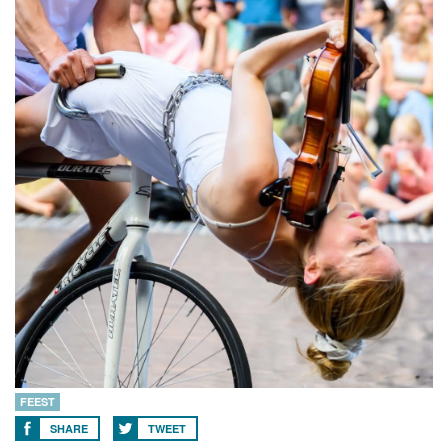
FEEST
SHARE
TWEET