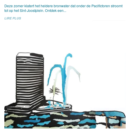
Deze zomer klatert het heldere bronwater dat onder de Pacifictoren stroomt
tot op het Sint-Joostplein. Ontdek een...
LIRE PLUS