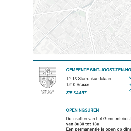
GEMEENTE SINT-JOOST-TEN-N
12-13 Sterrenkundelaan
1210
Brussel
ZIE KAART
OPENINGSUREN
De loketten van het Gemeentebestu
van 8u30 tot 13u
.
Een permanentie is open op di