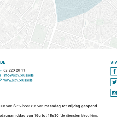
ODE
STA
02 220 26 11
info@sjtn.brussels
www.sjtn.brussels
ur van Sint-Joost zijn van
maandag tot vrijdag geopend
nsdagnamiddag van 16u tot 18u30
(de diensten Bevolking,