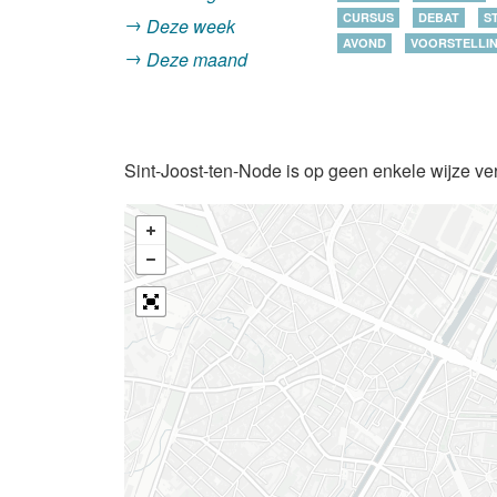
CURSUS
DEBAT
S
Deze week
AVOND
VOORSTELLI
Deze maand
Sint-Joost-ten-Node is op geen enkele wijze ve