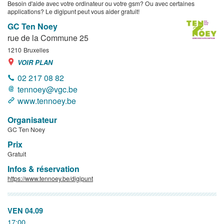
Besoin d'aide avec votre ordinateur ou votre gsm? Ou avec certaines
applications? Le digipunt peut vous aider gratuit!
GC Ten Noey
rue de la Commune 25
1210
Bruxelles
VOIR PLAN
02 217 08 82
tennoey@vgc.be
www.tennoey.be
Organisateur
GC Ten Noey
Prix
Gratuit
Infos & réservation
https://www.tennoey.be/digipunt
VEN 04.09
17:00