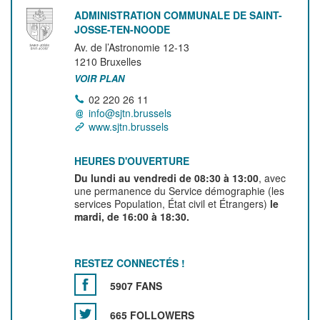
ADMINISTRATION COMMUNALE DE SAINT-
JOSSE-TEN-NOODE
Av. de l’Astronomie 12-13
1210
Bruxelles
VOIR PLAN
02 220 26 11
info@sjtn.brussels
www.sjtn.brussels
HEURES D'OUVERTURE
Du lundi au vendredi de 08:30 à 13:00
, avec
une permanence du Service démographie (les
services Population, État civil et Étrangers)
le
mardi, de 16:00 à 18:30.
RESTEZ CONNECTÉS !
5907 FANS
665 FOLLOWERS