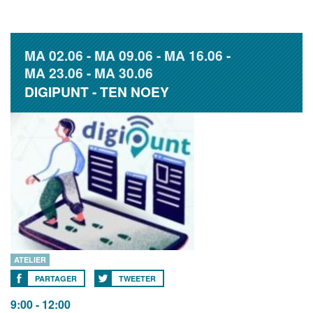
MA
02.06
MA
09.06
MA
16.06
MA
23.06
MA
30.06
DIGIPUNT - TEN NOEY
ATELIER
PARTAGER
TWEETER
9:00 - 12:00