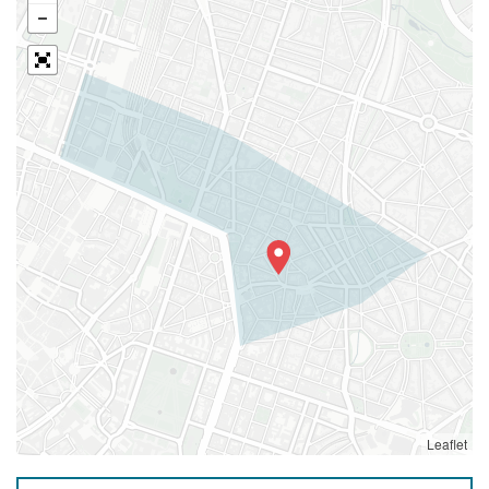
Leaflet