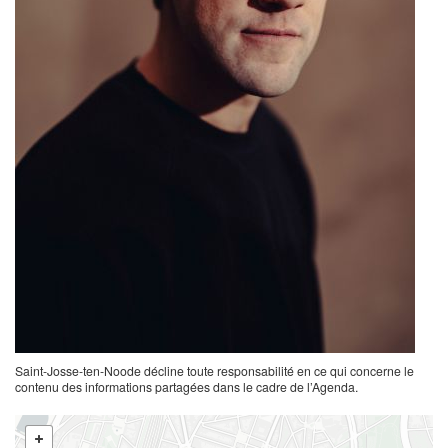
Saint-Josse-ten-Noode décline toute responsabilité en ce qui concerne le
contenu des informations partagées dans le cadre de l’Agenda.