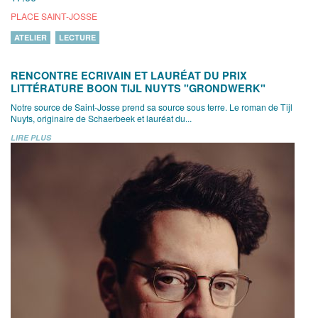
PLACE SAINT-JOSSE
ATELIER
LECTURE
RENCONTRE ECRIVAIN ET LAURÉAT DU PRIX
LITTÉRATURE BOON TIJL NUYTS "GRONDWERK"
Notre source de Saint-Josse prend sa source sous terre. Le roman de Tijl
Nuyts, originaire de Schaerbeek et lauréat du...
LIRE PLUS