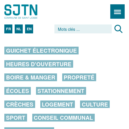
FR
NL
EN
GUICHET ÉLECTRONIQUE
HEURES D'OUVERTURE
BOIRE & MANGER
PROPRETÉ
ÉCOLES
STATIONNEMENT
CRÈCHES
LOGEMENT
CULTURE
SPORT
CONSEIL COMMUNAL