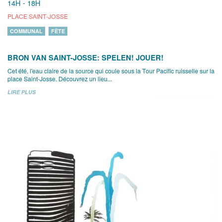
14H - 18H
PLACE SAINT-JOSSE
COMMUNAL
FÊTE
BRON VAN SAINT-JOSSE: SPELEN! JOUER!
Cet été, l'eau claire de la source qui coule sous la Tour Pacific ruisselle sur la
place Saint-Josse. Découvrez un lieu...
LIRE PLUS