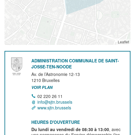
Leaflet
ADMINISTRATION COMMUNALE DE SAINT-
JOSSE-TEN-NOODE
Av. de l’Astronomie 12-13
1210
Bruxelles
VOIR PLAN
02 220 26 11
info@sjtn.brussels
www.sjtn.brussels
HEURES D'OUVERTURE
Du lundi au vendredi de 08:30 à 13:00
, avec
une permanence du Service démographie (les