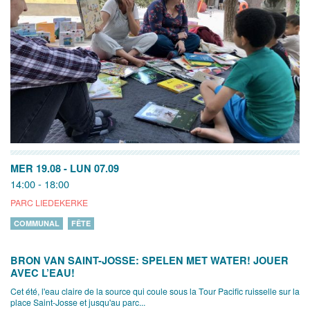
MER 19.08
-
LUN 07.09
14:00 - 18:00
PARC LIEDEKERKE
COMMUNAL
FÊTE
BRON VAN SAINT-JOSSE: SPELEN MET WATER! JOUER
AVEC L’EAU!
Cet été, l'eau claire de la source qui coule sous la Tour Pacific ruisselle sur la
place Saint-Josse et jusqu'au parc...