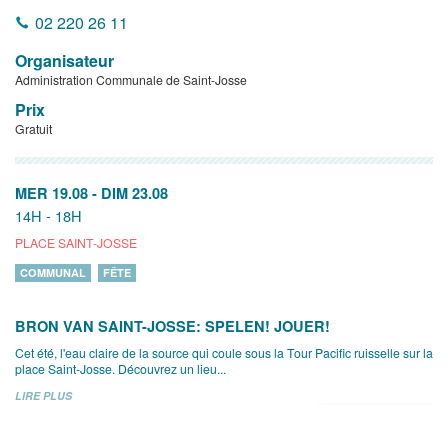
02 220 26 11
Organisateur
Administration Communale de Saint-Josse
Prix
Gratuit
MER 19.08
-
DIM 23.08
14H - 18H
PLACE SAINT-JOSSE
COMMUNAL
FÊTE
BRON VAN SAINT-JOSSE: SPELEN! JOUER!
Cet été, l'eau claire de la source qui coule sous la Tour Pacific ruisselle sur la
place Saint-Josse. Découvrez un lieu...
LIRE PLUS