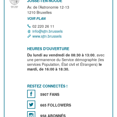
JOSSE-TEN-NOODE
Av. de l’Astronomie 12-13
1210
Bruxelles
VOIR PLAN
02 220 26 11
info@sjtn.brussels
www.sjtn.brussels
HEURES D'OUVERTURE
Du lundi au vendredi de 08:30 à 13:00
, avec
une permanence du Service démographie (les
services Population, État civil et Étrangers)
le
mardi, de 16:00 à 18:30.
RESTEZ CONNECTÉS !
5907 FANS
665 FOLLOWERS
958 ABONNÉS