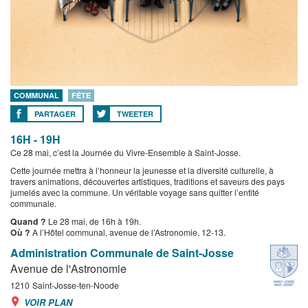
COMMUNAL
FÊTE
PARTAGER
TWEETER
16H - 19H
Ce 28 mai, c’est la Journée du Vivre-Ensemble à Saint-Josse.
Cette journée mettra à l’honneur la jeunesse et la diversité culturelle, à
travers animations, découvertes artistiques, traditions et saveurs des pays
jumelés avec la commune. Un véritable voyage sans quitter l’entité
communale.
Quand ?
Le 28 mai, de 16h à 19h.
Où ?
A l’Hôtel communal, avenue de l’Astronomie, 12-13.
Administration Communale de Saint-Josse
Avenue de l'Astronomie
1210
Saint-Josse-ten-Noode
VOIR PLAN