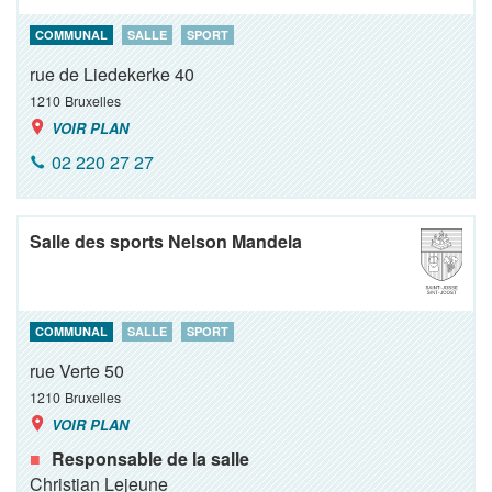
COMMUNAL
SALLE
SPORT
rue de Liedekerke 40
1210
Bruxelles
VOIR PLAN
02 220 27 27
Salle des sports Nelson Mandela
COMMUNAL
SALLE
SPORT
rue Verte 50
1210
Bruxelles
VOIR PLAN
Responsable de la salle
Christian Lejeune