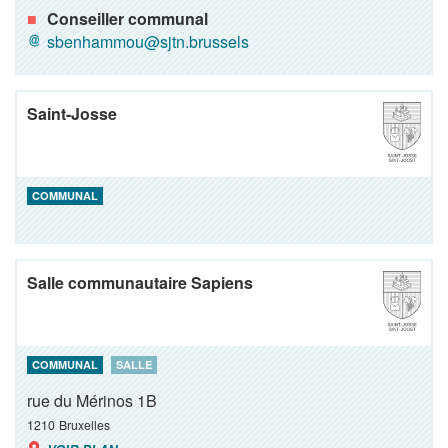
Conseiller communal
sbenhammou@sjtn.brussels
Saint-Josse
COMMUNAL
Salle communautaire Sapiens
COMMUNAL
SALLE
rue du Mérinos 1B
1210
Bruxelles