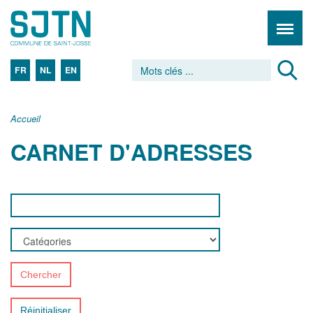
FR
NL
EN
Accueil
CARNET D'ADRESSES
Chercher
Réinitialiser