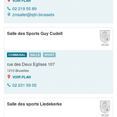
VOIR PLAN
02 219 55 89
zmsafer@sjtn.brussels
Salle des Sports Guy Cudell
COMMUNAL
SALLE
SPORT
rue des Deux Eglises 107
1210
Bruxelles
VOIR PLAN
02 231 59 05
Salle des sports Liedekerke