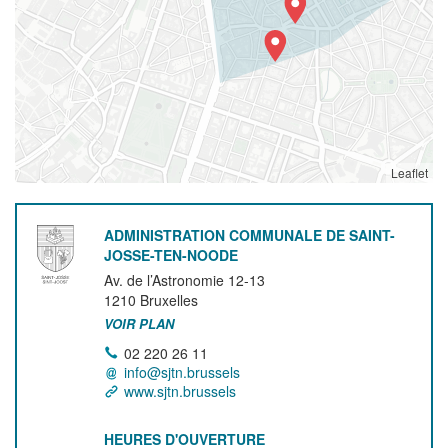
Leaflet
ADMINISTRATION COMMUNALE DE SAINT-
JOSSE-TEN-NOODE
Av. de l’Astronomie 12-13
1210
Bruxelles
VOIR PLAN
02 220 26 11
info@sjtn.brussels
www.sjtn.brussels
HEURES D'OUVERTURE