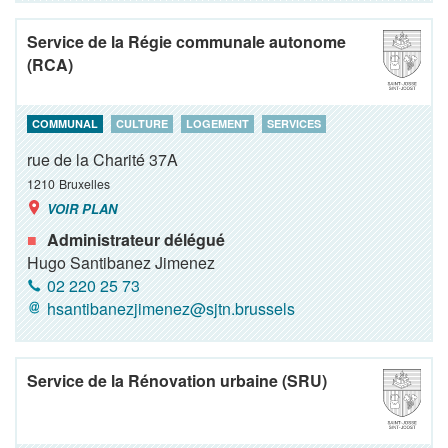
Service de la Régie communale autonome
(RCA)
COMMUNAL
CULTURE
LOGEMENT
SERVICES
rue de la Charité 37A
1210
Bruxelles
VOIR PLAN
Administrateur délégué
Hugo Santibanez Jimenez
02 220 25 73
hsantibanezjimenez@sjtn.brussels
Service de la Rénovation urbaine (SRU)