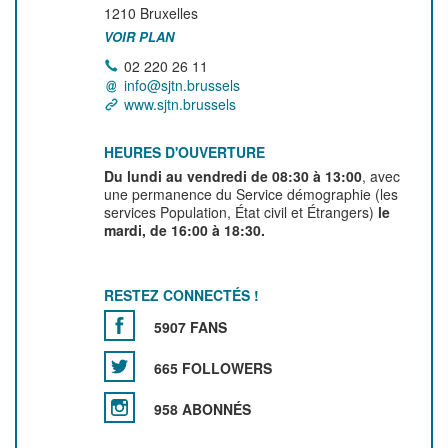
1210
Bruxelles
VOIR PLAN
02 220 26 11
info@sjtn.brussels
www.sjtn.brussels
HEURES D'OUVERTURE
Du lundi au vendredi de 08:30 à 13:00
, avec
une permanence du Service démographie (les
services Population, État civil et Étrangers)
le
mardi, de 16:00 à 18:30.
RESTEZ CONNECTÉS !
5907 FANS
665 FOLLOWERS
958 ABONNÉS