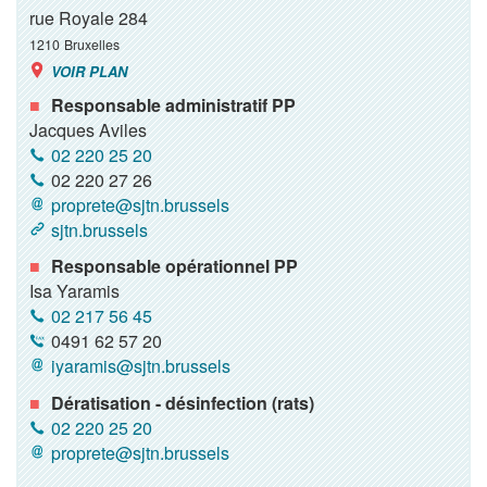
rue Royale 284
1210
Bruxelles
VOIR PLAN
Responsable administratif PP
Jacques Aviles
02 220 25 20
02 220 27 26
proprete@sjtn.brussels
sjtn.brussels
Responsable opérationnel PP
Isa Yaramis
02 217 56 45
0491 62 57 20
iyaramis@sjtn.brussels
Dératisation - désinfection (rats)
02 220 25 20
proprete@sjtn.brussels