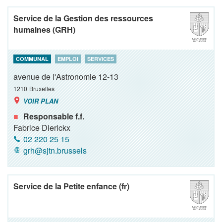
Service de la Gestion des ressources
humaines (GRH)
COMMUNAL
EMPLOI
SERVICES
avenue de l'Astronomie 12-13
1210
Bruxelles
VOIR PLAN
Responsable f.f.
Fabrice Dierickx
02 220 25 15
grh@sjtn.brussels
Service de la Petite enfance (fr)