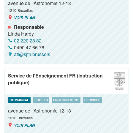
avenue de l'Astronomie 12-13
1210
Bruxelles
VOIR PLAN
Responsable
Linda Hardy
02 220 28 82
0490 47 66 78
atl@sjtn.brussels
Service de l'Enseignement FR (Instruction
publique)
COMMUNAL
ECOLES
ENSEIGNEMENT
SERVICES
avenue de l'Astronomie 12-13
1210
Bruxelles
VOIR PLAN