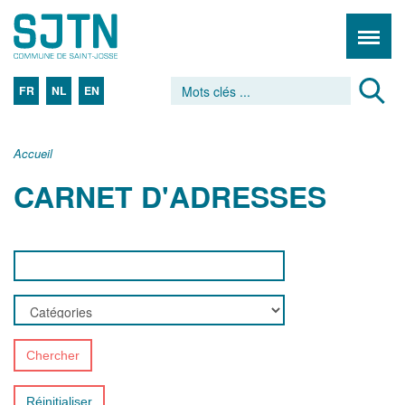
FR
NL
EN
Accueil
CARNET D'ADRESSES
Chercher
Réinitialiser