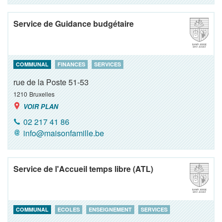
Service de Guidance budgétaire
COMMUNAL
FINANCES
SERVICES
rue de la Poste 51-53
1210
Bruxelles
VOIR PLAN
02 217 41 86
info@maisonfamille.be
Service de l'Accueil temps libre (ATL)
COMMUNAL
ECOLES
ENSEIGNEMENT
SERVICES