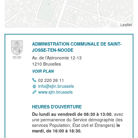
Leaflet
ADMINISTRATION COMMUNALE DE SAINT-
JOSSE-TEN-NOODE
Av. de l’Astronomie 12-13
1210
Bruxelles
VOIR PLAN
02 220 26 11
info@sjtn.brussels
www.sjtn.brussels
HEURES D'OUVERTURE
Du lundi au vendredi de 08:30 à 13:00
, avec
une permanence du Service démographie (les
services Population, État civil et Étrangers)
le
mardi, de 16:00 à 18:30.