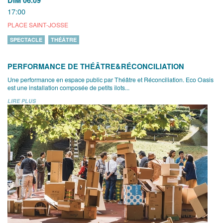
DIM 06.09
17:00
PLACE SAINT-JOSSE
SPECTACLE
THÉÂTRE
PERFORMANCE DE THÉÂTRE&RÉCONCILIATION
Une performance en espace public par Théâtre et Réconciliation. Eco Oasis
est une installation composée de petits îlots...
LIRE PLUS