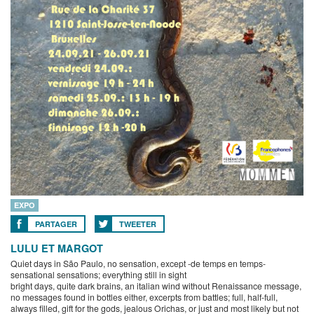
EXPO
PARTAGER
TWEETER
LULU ET MARGOT
Quiet days in São Paulo, no sensation, except -de temps en temps-
sensational sensations; everything still in sight
bright days, quite dark brains, an italian wind without Renaissance message,
no messages found in bottles either, excerpts from battles; full, half-full,
always filled, gift for the gods, jealous Orichas, or just and most likely but not