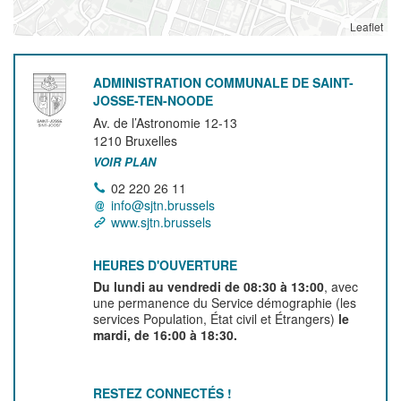
Leaflet
ADMINISTRATION COMMUNALE DE SAINT-
JOSSE-TEN-NOODE
Av. de l’Astronomie 12-13
1210
Bruxelles
VOIR PLAN
02 220 26 11
info@sjtn.brussels
www.sjtn.brussels
HEURES D'OUVERTURE
Du lundi au vendredi de 08:30 à 13:00
, avec
une permanence du Service démographie (les
services Population, État civil et Étrangers)
le
mardi, de 16:00 à 18:30.
RESTEZ CONNECTÉS !