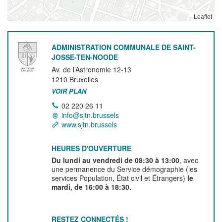
Leaflet
ADMINISTRATION COMMUNALE DE SAINT-
JOSSE-TEN-NOODE
Av. de l’Astronomie 12-13
1210
Bruxelles
VOIR PLAN
02 220 26 11
info@sjtn.brussels
www.sjtn.brussels
HEURES D'OUVERTURE
Du lundi au vendredi de 08:30 à 13:00
, avec
une permanence du Service démographie (les
services Population, État civil et Étrangers)
le
mardi, de 16:00 à 18:30.
RESTEZ CONNECTÉS !