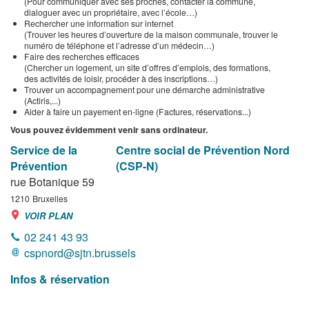
(Pour communiquer avec ses proches, contacter la commune,
dialoguer avec un propriétaire, avec l’école…)
Rechercher une information sur internet
(Trouver les heures d’ouverture de la maison communale, trouver le
numéro de téléphone et l’adresse d’un médecin…)
Faire des recherches efficaces
(Chercher un logement, un site d’offres d’emplois, des formations,
des activités de loisir, procéder à des inscriptions…)
Trouver un accompagnement pour une démarche administrative
(Actiris,...)
Aider à faire un payement en-ligne (Factures, réservations...)
Vous pouvez évidemment venir sans ordinateur.
Service de la
Centre social de Prévention Nord
Prévention
(CSP-N)
rue Botanique 59
1210
Bruxelles
VOIR PLAN
02 241 43 93
cspnord@sjtn.brussels
Infos & réservation