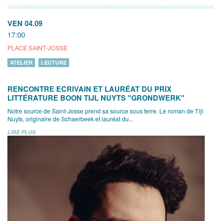
VEN 04.09
17:00
PLACE SAINT-JOSSE
ATELIER
LECTURE
RENCONTRE ECRIVAIN ET LAURÉAT DU PRIX
LITTÉRATURE BOON TIJL NUYTS "GRONDWERK"
Notre source de Saint-Josse prend sa source sous terre. Le roman de Tijl
Nuyts, originaire de Schaerbeek et lauréat du...
LIRE PLUS