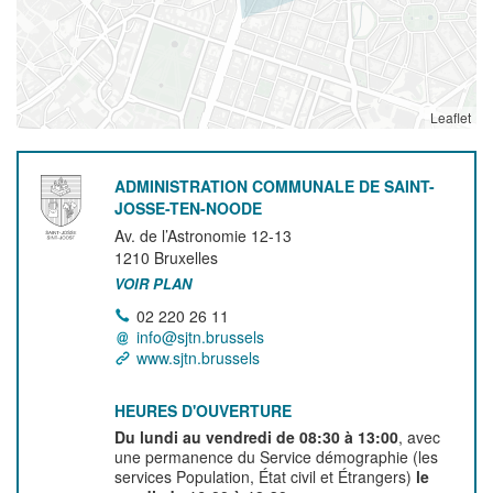
Leaflet
ADMINISTRATION COMMUNALE DE SAINT-
JOSSE-TEN-NOODE
Av. de l’Astronomie 12-13
1210
Bruxelles
VOIR PLAN
02 220 26 11
info@sjtn.brussels
www.sjtn.brussels
HEURES D'OUVERTURE
Du lundi au vendredi de 08:30 à 13:00
, avec
une permanence du Service démographie (les
services Population, État civil et Étrangers)
le