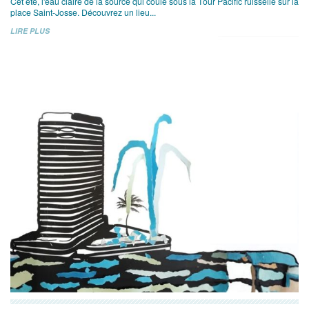
Cet été, l'eau claire de la source qui coule sous la Tour Pacific ruisselle sur la
place Saint-Josse. Découvrez un lieu...
LIRE PLUS