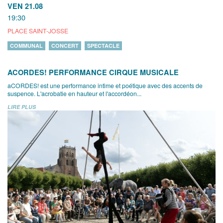
VEN 21.08
19:30
PLACE SAINT-JOSSE
COMMUNAL
CONCERT
SPECTACLE
ACORDES! PERFORMANCE CIRQUE MUSICALE
aCORDES! est une performance intime et poétique avec des accents de
suspence. L'acrobatie en hauteur et l'accordéon...
LIRE PLUS