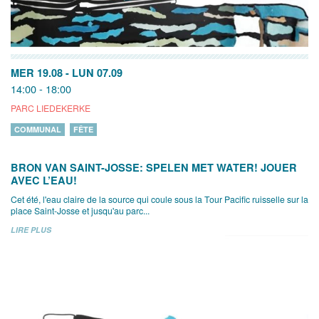
MER 19.08
-
LUN 07.09
14:00 - 18:00
PARC LIEDEKERKE
COMMUNAL
FÊTE
BRON VAN SAINT-JOSSE: SPELEN MET WATER! JOUER
AVEC L’EAU!
Cet été, l'eau claire de la source qui coule sous la Tour Pacific ruisselle sur la
place Saint-Josse et jusqu'au parc...
LIRE PLUS