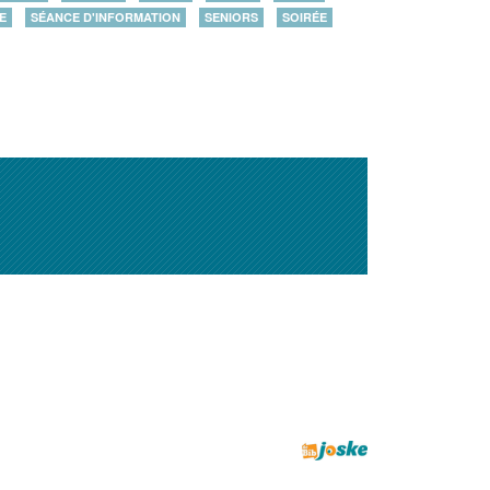
E
SÉANCE D'INFORMATION
SENIORS
SOIRÉE