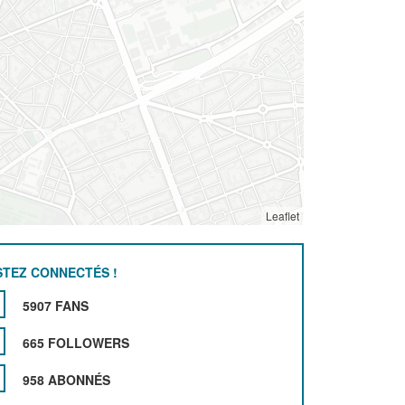
Leaflet
STEZ CONNECTÉS !
5907 FANS
665 FOLLOWERS
958 ABONNÉS