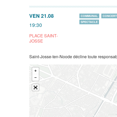
VEN 21.08
COMMUNAL
CONCERT
SPECTACLE
19:30
PLACE SAINT-
JOSSE
Saint-Josse-ten-Noode décline toute responsabi