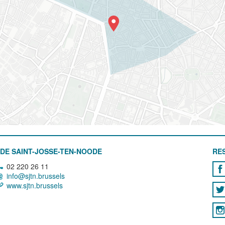
DE SAINT-JOSSE-TEN-NOODE
RE
02 220 26 11
info@sjtn.brussels
www.sjtn.brussels