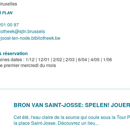
ruxelles
R PLAN
201 00 97
liotheek@sjtn.brussels
-joost-ten-node.bibliotheek.be
& réservation
nes dates : 1/12 | 12/01 | 2/02 | 2/03 | 6/04 | 4/05 | 1/06
 premier mercredi du mois
BRON VAN SAINT-JOSSE: SPELEN! JOUER
Cet été, l'eau claire de la source qui coule sous la Tour P
la place Saint-Josse. Découvrez un lieu...