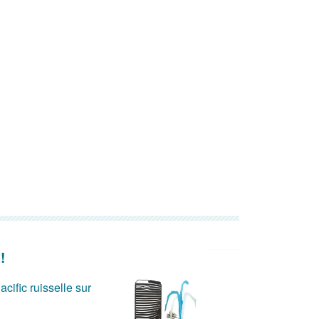
!
acific ruisselle sur