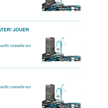
ATER! JOUER
acific ruisselle sur
acific ruisselle sur