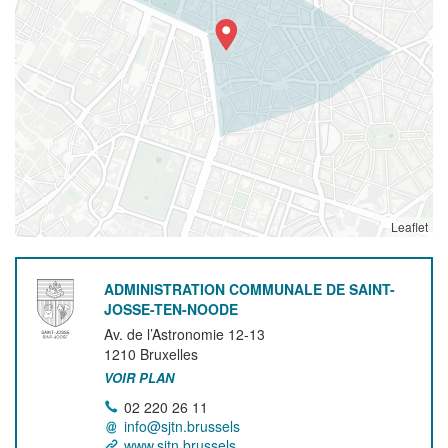
Leaflet
ADMINISTRATION COMMUNALE DE SAINT-
JOSSE-TEN-NOODE
Av. de l’Astronomie 12-13
1210
Bruxelles
VOIR PLAN
02 220 26 11
info@sjtn.brussels
www.sjtn.brussels