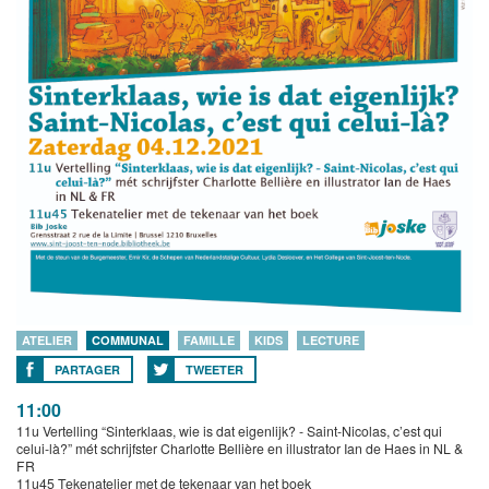
ATELIER
COMMUNAL
FAMILLE
KIDS
LECTURE
PARTAGER
TWEETER
11:00
11u Vertelling “Sinterklaas, wie is dat eigenlijk? - Saint-Nicolas, c’est qui
celui-là?” mét schrijfster Charlotte Bellière en illustrator Ian de Haes in NL &
FR
11u45 Tekenatelier met de tekenaar van het boek