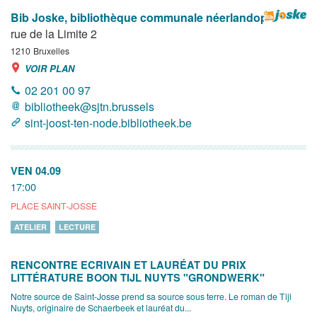
Bib Joske, bibliothèque communale néerlandophone
rue de la Limite 2
1210
Bruxelles
VOIR PLAN
02 201 00 97
bibliotheek@sjtn.brussels
sint-joost-ten-node.bibliotheek.be
VEN 04.09
17:00
PLACE SAINT-JOSSE
ATELIER
LECTURE
RENCONTRE ECRIVAIN ET LAURÉAT DU PRIX
LITTÉRATURE BOON TIJL NUYTS "GRONDWERK"
Notre source de Saint-Josse prend sa source sous terre. Le roman de Tijl
Nuyts, originaire de Schaerbeek et lauréat du...