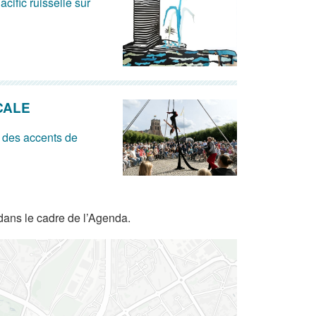
acific ruisselle sur
CALE
 des accents de
dans le cadre de l’Agenda.