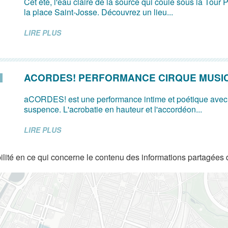
Cet été, l'eau claire de la source qui coule sous la Tour P
la place Saint-Josse. Découvrez un lieu...
LIRE PLUS
ACORDES! PERFORMANCE CIRQUE MUSI
aCORDES! est une performance intime et poétique avec
suspence. L'acrobatie en hauteur et l'accordéon...
LIRE PLUS
lité en ce qui concerne le contenu des informations partagées 