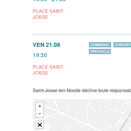
PLACE SAINT-
JOSSE
VEN 21.08
COMMUNAL
CONCERT
SPECTACLE
19:30
PLACE SAINT-
JOSSE
Saint-Josse-ten-Noode décline toute responsabi