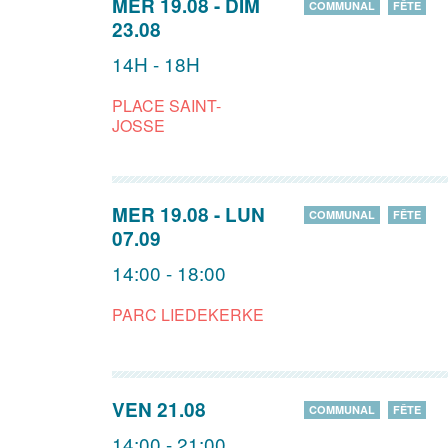
MER 19.08
-
DIM
COMMUNAL
FÊTE
23.08
14H - 18H
PLACE SAINT-
JOSSE
MER 19.08
-
LUN
COMMUNAL
FÊTE
07.09
14:00 - 18:00
PARC LIEDEKERKE
VEN 21.08
COMMUNAL
FÊTE
14:00 - 21:00