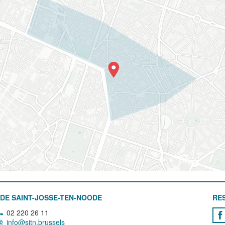
DE SAINT-JOSSE-TEN-NOODE
RE
02 220 26 11
info@sjtn.brussels