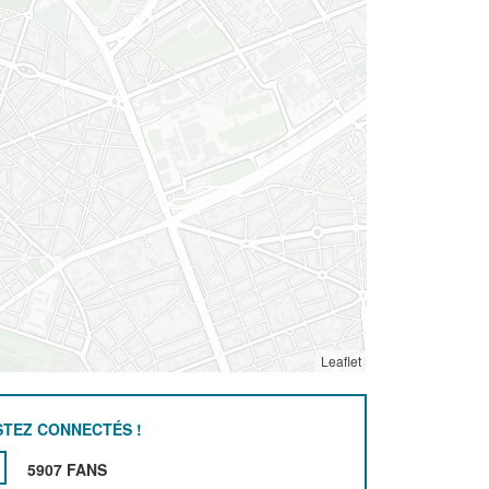
Leaflet
STEZ CONNECTÉS !
5907 FANS