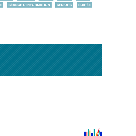
E
SÉANCE D'INFORMATION
SENIORS
SOIRÉE