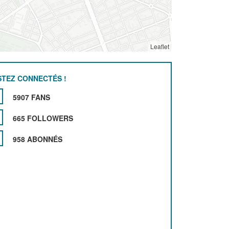
Leaflet
STEZ CONNECTÉS !
5907 FANS
665 FOLLOWERS
958 ABONNÉS