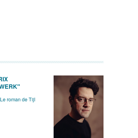
RIX
DWERK"
 Le roman de Tijl