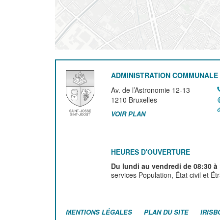
ADMINISTRATION COMMUNALE 
Av. de l’Astronomie 12-13
1210
Bruxelles
VOIR PLAN
HEURES D'OUVERTURE
Du lundi au vendredi de 08:30 à
services Population, État civil et É
MENTIONS LÉGALES
PLAN DU SITE
IRISB