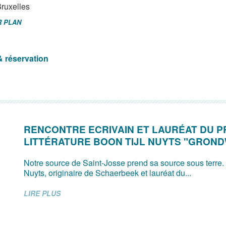
ruxelles
R PLAN
& réservation
RENCONTRE ECRIVAIN ET LAURÉAT DU P
LITTÉRATURE BOON TIJL NUYTS "GRON
Notre source de Saint-Josse prend sa source sous terre.
Nuyts, originaire de Schaerbeek et lauréat du...
LIRE PLUS