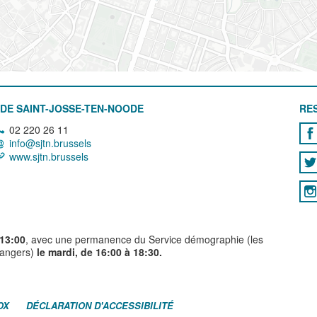
DE SAINT-JOSSE-TEN-NOODE
RE
02 220 26 11
info@sjtn.brussels
www.sjtn.brussels
 13:00
, avec une permanence du Service démographie (les
trangers)
le mardi, de 16:00 à 18:30.
OX
DÉCLARATION D'ACCESSIBILITÉ