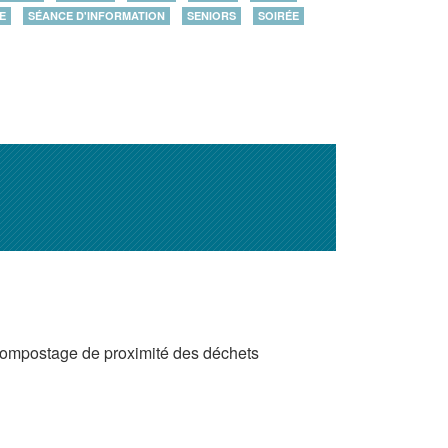
E
SÉANCE D'INFORMATION
SENIORS
SOIRÉE
compostage de proximité des déchets