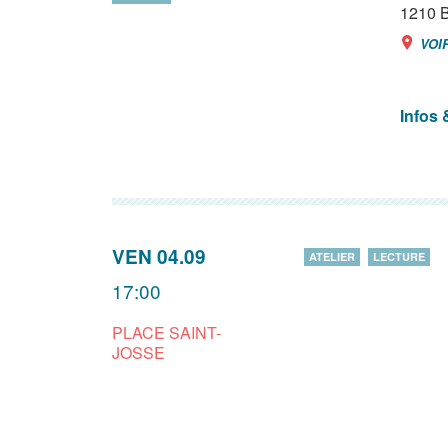
1210
B
VOI
Infos 
VEN 04.09
ATELIER
LECTURE
17:00
PLACE SAINT-
JOSSE