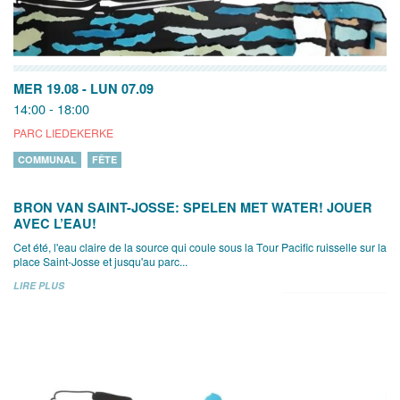
MER 19.08
-
LUN 07.09
14:00 - 18:00
PARC LIEDEKERKE
COMMUNAL
FÊTE
BRON VAN SAINT-JOSSE: SPELEN MET WATER! JOUER
AVEC L’EAU!
Cet été, l'eau claire de la source qui coule sous la Tour Pacific ruisselle sur la
place Saint-Josse et jusqu'au parc...
LIRE PLUS