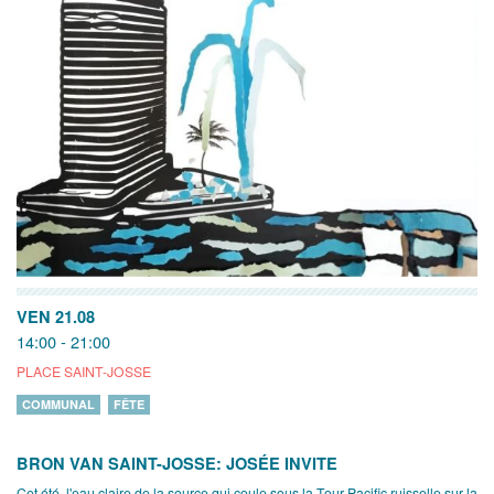
VEN 21.08
14:00 - 21:00
PLACE SAINT-JOSSE
COMMUNAL
FÊTE
BRON VAN SAINT-JOSSE: JOSÉE INVITE
Cet été, l'eau claire de la source qui coule sous la Tour Pacific ruisselle sur la