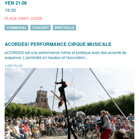
VEN 21.08
19:30
PLACE SAINT-JOSSE
COMMUNAL
CONCERT
SPECTACLE
ACORDES! PERFORMANCE CIRQUE MUSICALE
aCORDES! est une performance intime et poétique avec des accents de
suspence. L'acrobatie en hauteur et l'accordéon...
LIRE PLUS