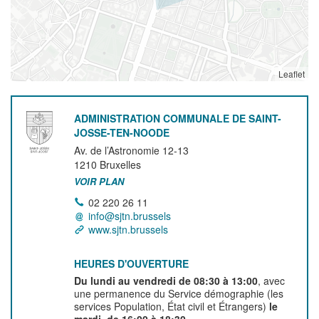
Leaflet
ADMINISTRATION COMMUNALE DE SAINT-
JOSSE-TEN-NOODE
Av. de l’Astronomie 12-13
1210
Bruxelles
VOIR PLAN
02 220 26 11
info@sjtn.brussels
www.sjtn.brussels
HEURES D'OUVERTURE
Du lundi au vendredi de 08:30 à 13:00
, avec
une permanence du Service démographie (les
services Population, État civil et Étrangers)
le
mardi, de 16:00 à 18:30.