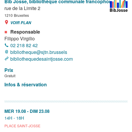
Bib Josse, bibliothèque communale francophone
rue de la Limite 2
1210
Bruxelles
VOIR PLAN
Responsable
Filippo Virgilio
02 218 82 42
bibliotheque@sjtn.brussels
bibliothequedesaintjosse.com
Prix
Gratuit
Infos & réservation
MER 19.08
-
DIM 23.08
14H - 18H
PLACE SAINT-JOSSE