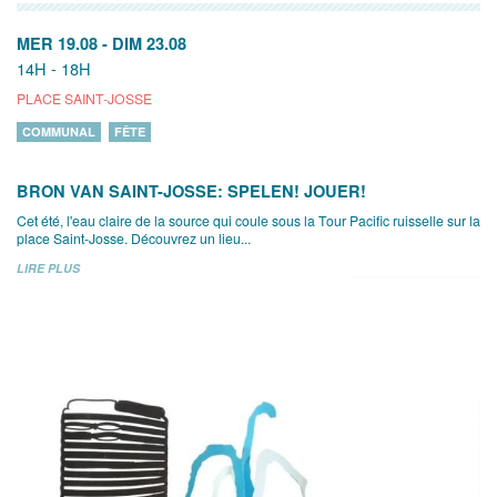
MER 19.08
-
DIM 23.08
14H - 18H
PLACE SAINT-JOSSE
COMMUNAL
FÊTE
BRON VAN SAINT-JOSSE: SPELEN! JOUER!
Cet été, l'eau claire de la source qui coule sous la Tour Pacific ruisselle sur la
place Saint-Josse. Découvrez un lieu...
LIRE PLUS