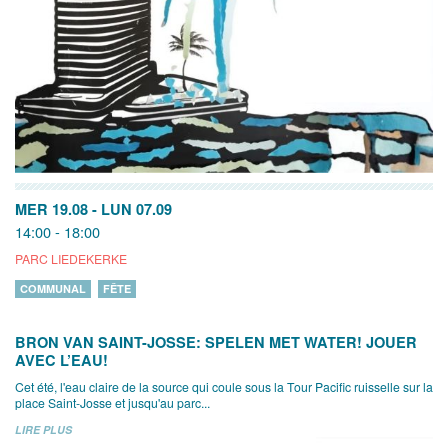
MER 19.08
-
LUN 07.09
14:00 - 18:00
PARC LIEDEKERKE
COMMUNAL
FÊTE
BRON VAN SAINT-JOSSE: SPELEN MET WATER! JOUER
AVEC L’EAU!
Cet été, l'eau claire de la source qui coule sous la Tour Pacific ruisselle sur la
place Saint-Josse et jusqu'au parc...
LIRE PLUS