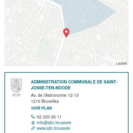
Leaflet
ADMINISTRATION COMMUNALE DE SAINT-
JOSSE-TEN-NOODE
Av. de l’Astronomie 12-13
1210
Bruxelles
VOIR PLAN
02 220 26 11
info@sjtn.brussels
www.sjtn.brussels