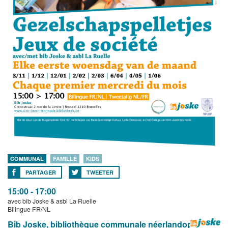
COMMUNAL
FAMILLE
KIDS
PARTAGER
TWEETER
15:00 - 17:00
avec bib Joske & asbl La Ruelle
Bilingue FR/NL
Bib Joske, bibliothèque communale néerlandophone