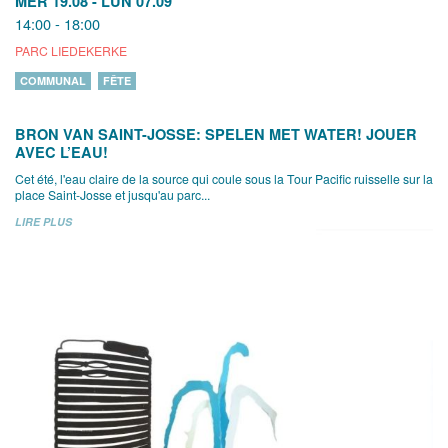
MER 19.08
-
LUN 07.09
14:00 - 18:00
PARC LIEDEKERKE
COMMUNAL
FÊTE
BRON VAN SAINT-JOSSE: SPELEN MET WATER! JOUER
AVEC L’EAU!
Cet été, l'eau claire de la source qui coule sous la Tour Pacific ruisselle sur la
place Saint-Josse et jusqu'au parc...
LIRE PLUS