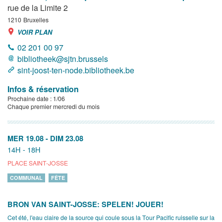
rue de la Limite 2
1210
Bruxelles
VOIR PLAN
02 201 00 97
bibliotheek@sjtn.brussels
sint-joost-ten-node.bibliotheek.be
Infos & réservation
Prochaine date : 1/06
Chaque premier mercredi du mois
MER 19.08
-
DIM 23.08
14H - 18H
PLACE SAINT-JOSSE
COMMUNAL
FÊTE
BRON VAN SAINT-JOSSE: SPELEN! JOUER!
Cet été, l'eau claire de la source qui coule sous la Tour Pacific ruisselle sur la