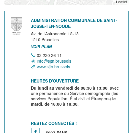
Leaflet
ADMINISTRATION COMMUNALE DE SAINT-
JOSSE-TEN-NOODE
Av. de l’Astronomie 12-13
1210
Bruxelles
VOIR PLAN
02 220 26 11
info@sjtn.brussels
www.sjtn.brussels
HEURES D'OUVERTURE
Du lundi au vendredi de 08:30 à 13:00
, avec
une permanence du Service démographie (les
services Population, État civil et Étrangers)
le
mardi, de 16:00 à 18:30.
RESTEZ CONNECTÉS !
5907 FANS