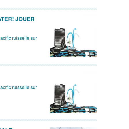
ATER! JOUER
acific ruisselle sur
acific ruisselle sur