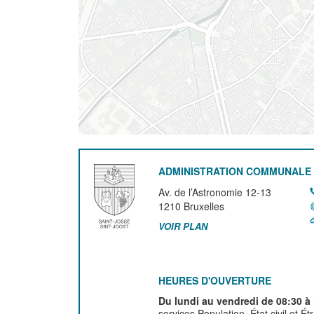
ADMINISTRATION COMMUNALE 
Av. de l’Astronomie 12-13
1210
Bruxelles
VOIR PLAN
HEURES D'OUVERTURE
Du lundi au vendredi de 08:30 à
services Population, État civil et É