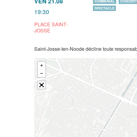
VEN 21.08
COMMUNAL
CONCERT
SPECTACLE
19:30
PLACE SAINT-
JOSSE
Saint-Josse-ten-Noode décline toute responsabi