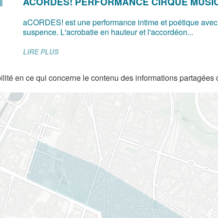
ACORDES! PERFORMANCE CIRQUE MUSI
aCORDES! est une performance intime et poétique avec
suspence. L'acrobatie en hauteur et l'accordéon...
LIRE PLUS
lité en ce qui concerne le contenu des informations partagées 