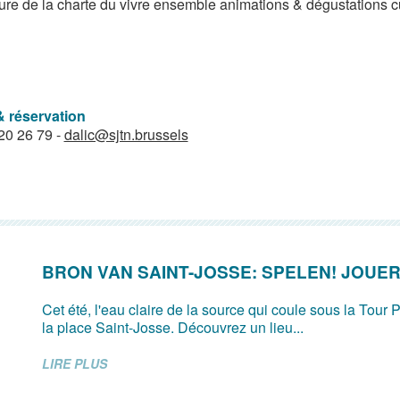
ure de la charte du vivre ensemble animations & dégustations cu
& réservation
20 26 79 -
dalic@sjtn.brussels
BRON VAN SAINT-JOSSE: SPELEN! JOUER
Cet été, l'eau claire de la source qui coule sous la Tour P
la place Saint-Josse. Découvrez un lieu...
LIRE PLUS