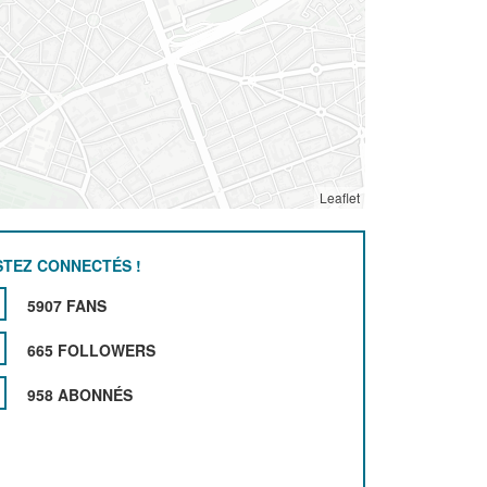
Leaflet
STEZ CONNECTÉS !
5907 FANS
665 FOLLOWERS
958 ABONNÉS