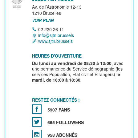
Av. de l’Astronomie 12-13
1210
Bruxelles
VOIR PLAN
02 220 26 11
info@sjtn.brussels
www.sjtn.brussels
HEURES D'OUVERTURE
Du lundi au vendredi de 08:30 à 13:00
, avec
une permanence du Service démographie (les
services Population, État civil et Étrangers)
le
mardi, de 16:00 à 18:30.
RESTEZ CONNECTÉS !
5907 FANS
665 FOLLOWERS
958 ABONNÉS