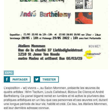
EXPO
PARTAGER
TWEETER
L’exposition « wij vivons », au Salon Mommen, présente les œuvres de
quatre artistes : Wim Taciturn, Louis Callebaut, Bizoux De Clercq et André
Barthélemy. Ce panel bigarré remet en lumière et ré-active le plurivers des
pratiques artistiques en un lieu que ces personnes et ces œuvres ont, durant
une longue période de leur vie, habité et créé. Ce lieu, les Ateliers Mommen,
est leur dernière adresse connue.