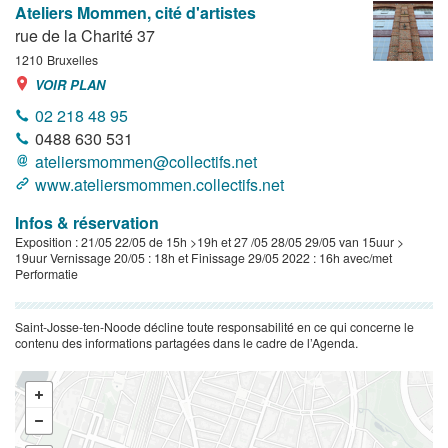
Ateliers Mommen, cité d'artistes
rue de la Charité 37
1210
Bruxelles
VOIR PLAN
02 218 48 95
0488 630 531
ateliersmommen@collectifs.net
www.ateliersmommen.collectifs.net
Infos & réservation
Exposition : 21/05 22/05 de 15h >19h et 27 /05 28/05 29/05 van 15uur >
19uur Vernissage 20/05 : 18h et Finissage 29/05 2022 : 16h avec/met
Performatie
Saint-Josse-ten-Noode décline toute responsabilité en ce qui concerne le
contenu des informations partagées dans le cadre de l’Agenda.