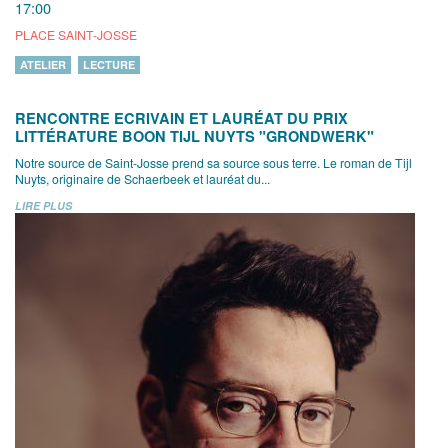
17:00
PLACE SAINT-JOSSE
ATELIER
LECTURE
RENCONTRE ECRIVAIN ET LAURÉAT DU PRIX
LITTÉRATURE BOON TIJL NUYTS "GRONDWERK"
Notre source de Saint-Josse prend sa source sous terre. Le roman de Tijl
Nuyts, originaire de Schaerbeek et lauréat du...
LIRE PLUS