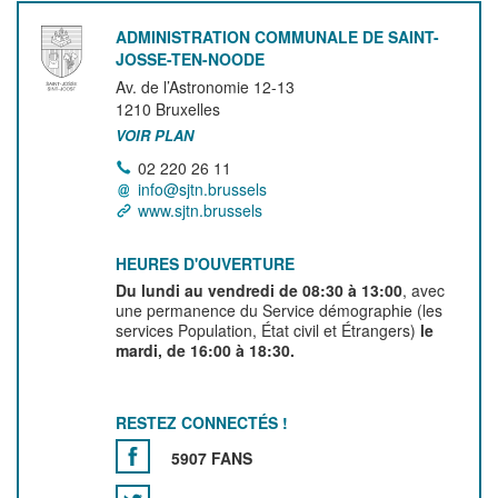
ADMINISTRATION COMMUNALE DE SAINT-
JOSSE-TEN-NOODE
Av. de l’Astronomie 12-13
1210
Bruxelles
VOIR PLAN
02 220 26 11
info@sjtn.brussels
www.sjtn.brussels
HEURES D'OUVERTURE
Du lundi au vendredi de 08:30 à 13:00
, avec
une permanence du Service démographie (les
services Population, État civil et Étrangers)
le
mardi, de 16:00 à 18:30.
RESTEZ CONNECTÉS !
5907 FANS