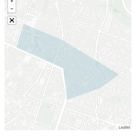
Leaflet