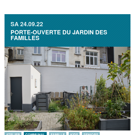
SA
24.09.22
PORTE-OUVERTE DU JARDIN DES
FAMILLES
ATELIER
COMMUNAL
FAMILLE
KIDS
SENIORS