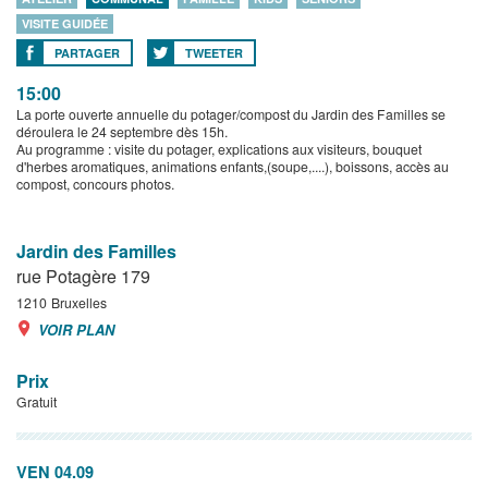
VISITE GUIDÉE
PARTAGER
TWEETER
15:00
La porte ouverte annuelle du potager/compost du Jardin des Familles se
déroulera le 24 septembre dès 15h.
Au programme : visite du potager, explications aux visiteurs, bouquet
d'herbes aromatiques, animations enfants,(soupe,....), boissons, accès au
compost, concours photos.
Jardin des Familles
rue Potagère 179
1210
Bruxelles
VOIR PLAN
Prix
Gratuit
VEN 04.09