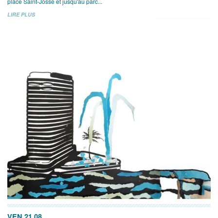
place Saint-Josse et jusqu'au parc...
LIRE PLUS
VEN 21.08