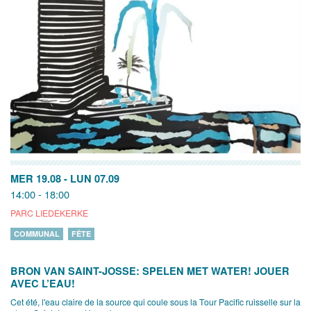
MER 19.08
-
LUN 07.09
14:00 - 18:00
PARC LIEDEKERKE
COMMUNAL
FÊTE
BRON VAN SAINT-JOSSE: SPELEN MET WATER! JOUER
AVEC L’EAU!
Cet été, l'eau claire de la source qui coule sous la Tour Pacific ruisselle sur la