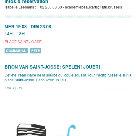
Infos & réservation
Isabelle Leemans : T 02 253 83 63 -
academiebeauxarts@sjtn.brussels
MER 19.08
-
DIM 23.08
14H - 18H
PLACE SAINT-JOSSE
COMMUNAL
FÊTE
BRON VAN SAINT-JOSSE: SPELEN! JOUER!
Cet été, l'eau claire de la source qui coule sous la Tour Pacific ruisselle sur la
place Saint-Josse. Découvrez un lieu...
LIRE PLUS