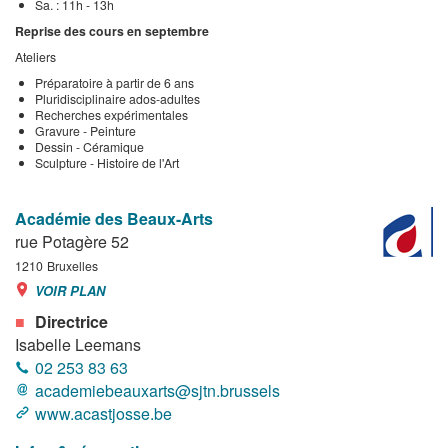
Sa. : 11h - 13h
​Reprise des cours en septembre
Ateliers
Préparatoire à partir de 6 ans
Pluridisciplinaire ados-adultes
Recherches expérimentales
Gravure - Peinture
Dessin - Céramique
Sculpture - Histoire de l'Art
Académie des Beaux-Arts
rue Potagère 52
1210
Bruxelles
VOIR PLAN
Directrice
Isabelle Leemans
02 253 83 63
academiebeauxarts@sjtn.brussels
www.acastjosse.be