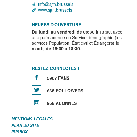
info@sjtn.brussels
www.sjtn.brussels
HEURES D'OUVERTURE
Du lundi au vendredi de 08:30 à 13:00
, avec
une permanence du Service démographie (les
services Population, État civil et Étrangers)
le
mardi, de 16:00 à 18:30.
RESTEZ CONNECTÉS !
5907 FANS
665 FOLLOWERS
958 ABONNÉS
MENTIONS LÉGALES
PLAN DU SITE
IRISBOX