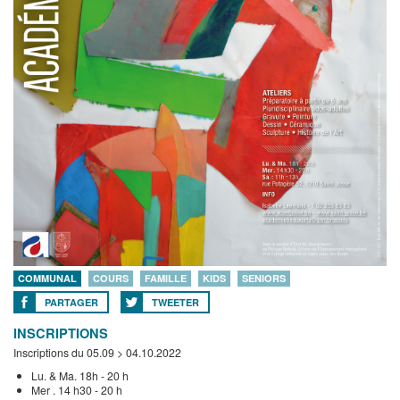
COMMUNAL
COURS
FAMILLE
KIDS
SENIORS
PARTAGER
TWEETER
INSCRIPTIONS
Inscriptions du 05.09 > 04.10.2022
Lu. & Ma. 18h - 20 h
Mer . 14 h30 - 20 h