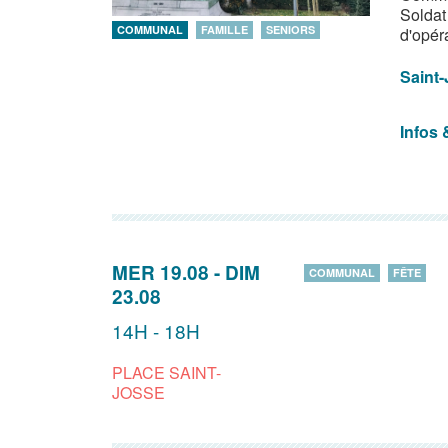
Soldat
COMMUNAL
FAMILLE
SENIORS
d'opér
Saint
Infos 
MER 19.08
-
DIM
COMMUNAL
FÊTE
23.08
14H - 18H
PLACE SAINT-
JOSSE