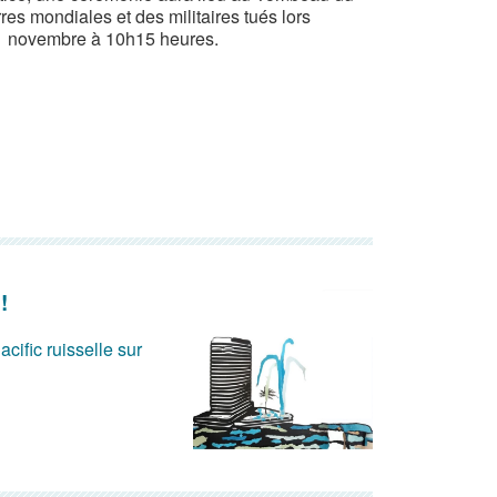
s mondiales et des militaires tués lors
 11 novembre à 10h15 heures.
!
acific ruisselle sur