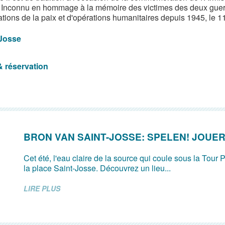
 Inconnu en hommage à la mémoire des victimes des deux guerre
ations de la paix et d'opérations humanitaires depuis 1945, le
-Josse
& réservation
BRON VAN SAINT-JOSSE: SPELEN! JOUER
Cet été, l'eau claire de la source qui coule sous la Tour P
la place Saint-Josse. Découvrez un lieu...
LIRE PLUS