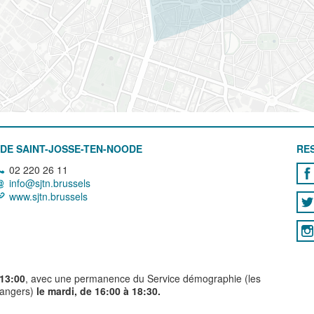
DE SAINT-JOSSE-TEN-NOODE
RE
02 220 26 11
info@sjtn.brussels
www.sjtn.brussels
 13:00
, avec une permanence du Service démographie (les
trangers)
le mardi, de 16:00 à 18:30.