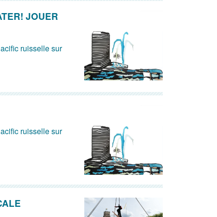
ATER! JOUER
acific ruisselle sur
acific ruisselle sur
CALE