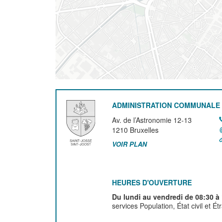
ADMINISTRATION COMMUNALE 
Av. de l’Astronomie 12-13
1210
Bruxelles
VOIR PLAN
HEURES D'OUVERTURE
Du lundi au vendredi de 08:30 à
services Population, État civil et É