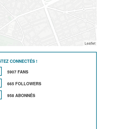
Leaflet
STEZ CONNECTÉS !
5907 FANS
665 FOLLOWERS
958 ABONNÉS