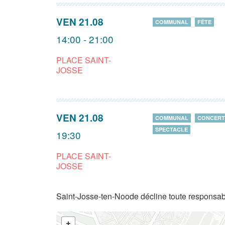
VEN 21.08
COMMUNAL
FÊTE
14:00 - 21:00
PLACE SAINT-
JOSSE
VEN 21.08
COMMUNAL
CONCERT
SPECTACLE
19:30
PLACE SAINT-
JOSSE
Saint-Josse-ten-Noode décline toute responsabi