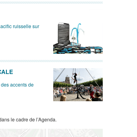
acific ruisselle sur
CALE
 des accents de
dans le cadre de l’Agenda.