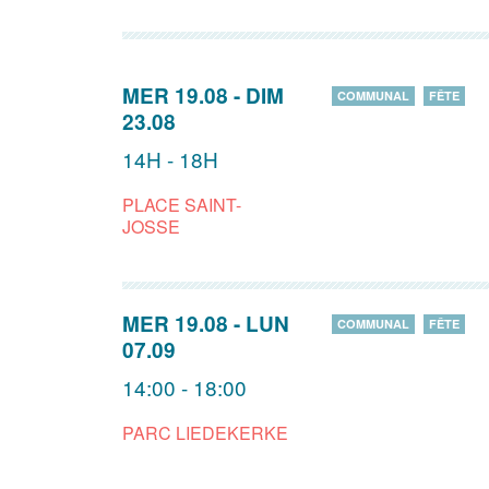
MER 19.08
-
DIM
COMMUNAL
FÊTE
23.08
14H - 18H
PLACE SAINT-
JOSSE
MER 19.08
-
LUN
COMMUNAL
FÊTE
07.09
14:00 - 18:00
PARC LIEDEKERKE