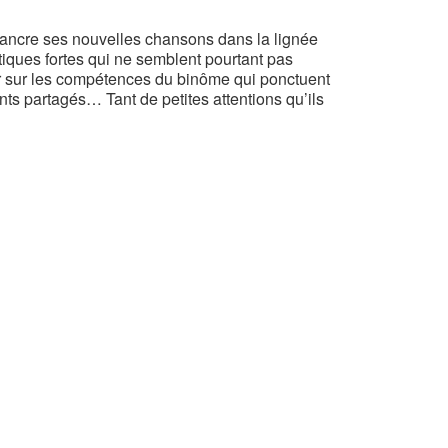
 ancre ses nouvelles chansons dans la lignée
tiques fortes qui ne semblent pourtant pas
er sur les compétences du binôme qui ponctuent
ts partagés… Tant de petites attentions qu’ils