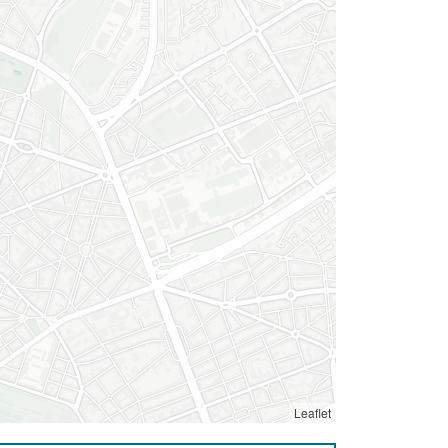
Leaflet