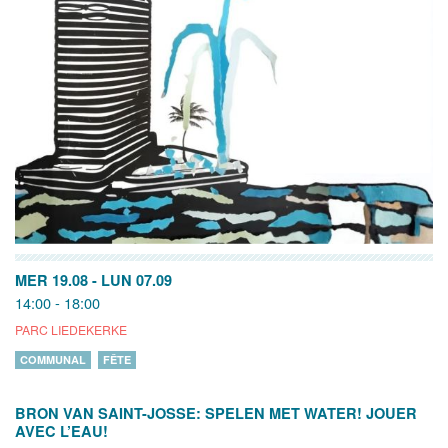
MER 19.08
-
LUN 07.09
14:00 - 18:00
PARC LIEDEKERKE
COMMUNAL
FÊTE
BRON VAN SAINT-JOSSE: SPELEN MET WATER! JOUER
AVEC L’EAU!