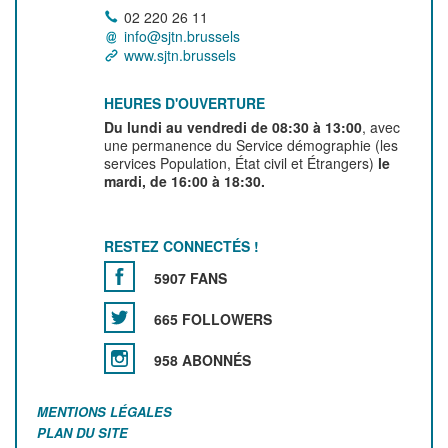
02 220 26 11
info@sjtn.brussels
www.sjtn.brussels
HEURES D'OUVERTURE
Du lundi au vendredi de 08:30 à 13:00
, avec
une permanence du Service démographie (les
services Population, État civil et Étrangers)
le
mardi, de 16:00 à 18:30.
RESTEZ CONNECTÉS !
5907 FANS
665 FOLLOWERS
958 ABONNÉS
MENTIONS LÉGALES
PLAN DU SITE