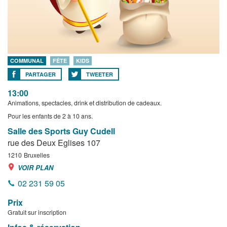
COMMUNAL
FÊTE
KIDS
PARTAGER
TWEETER
13:00
Animations, spectacles, drink et distribution de cadeaux.
Pour les enfants de 2 à 10 ans.
Salle des Sports Guy Cudell
rue des Deux Eglises 107
1210
Bruxelles
VOIR PLAN
02 231 59 05
Prix
Gratuit sur inscription