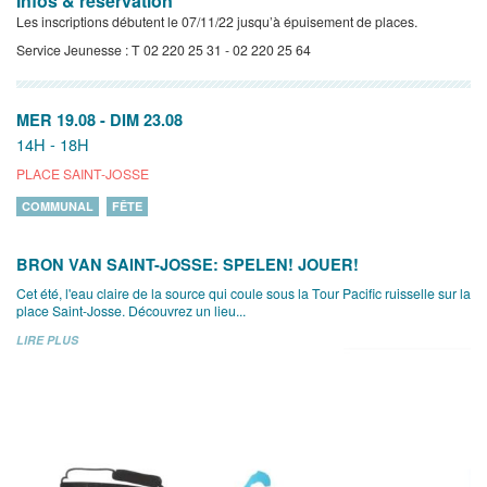
Infos & réservation
Les inscriptions débutent le 07/11/22 jusqu’à épuisement de places.
Service Jeunesse : T 02 220 25 31 - 02 220 25 64
MER 19.08
-
DIM 23.08
14H - 18H
PLACE SAINT-JOSSE
COMMUNAL
FÊTE
BRON VAN SAINT-JOSSE: SPELEN! JOUER!
Cet été, l'eau claire de la source qui coule sous la Tour Pacific ruisselle sur la
place Saint-Josse. Découvrez un lieu...
LIRE PLUS