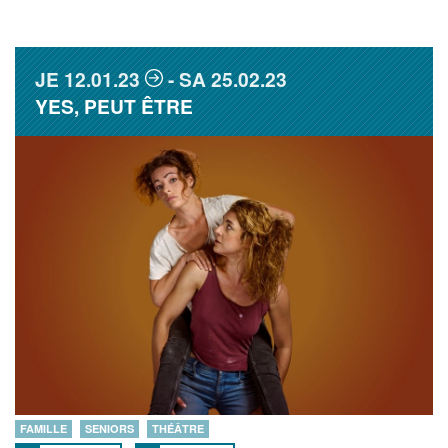
JE
12.01.23
SA
25.02.23
YES, PEUT ÊTRE
FAMILLE
SENIORS
THÉÂTRE