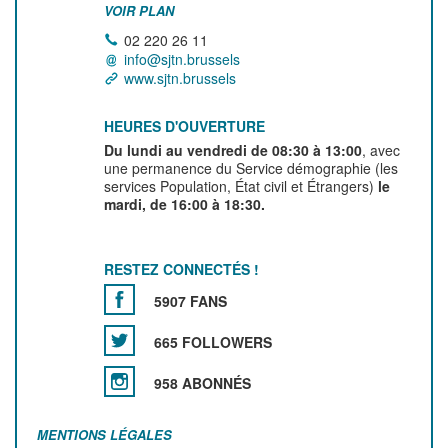
VOIR PLAN
02 220 26 11
info@sjtn.brussels
www.sjtn.brussels
HEURES D'OUVERTURE
Du lundi au vendredi de 08:30 à 13:00
, avec
une permanence du Service démographie (les
services Population, État civil et Étrangers)
le
mardi, de 16:00 à 18:30.
RESTEZ CONNECTÉS !
5907 FANS
665 FOLLOWERS
958 ABONNÉS
MENTIONS LÉGALES