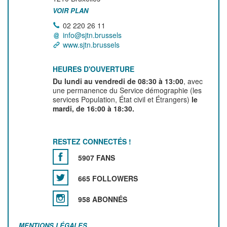
VOIR PLAN
02 220 26 11
info@sjtn.brussels
www.sjtn.brussels
HEURES D'OUVERTURE
Du lundi au vendredi de 08:30 à 13:00
, avec
une permanence du Service démographie (les
services Population, État civil et Étrangers)
le
mardi, de 16:00 à 18:30.
RESTEZ CONNECTÉS !
5907 FANS
665 FOLLOWERS
958 ABONNÉS
MENTIONS LÉGALES