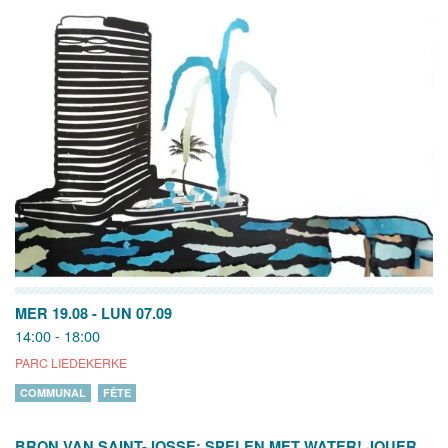
MER 19.08
-
LUN 07.09
14:00 - 18:00
PARC LIEDEKERKE
COMMUNAL
FÊTE
BRON VAN SAINT-JOSSE: SPELEN MET WATER! JOUER