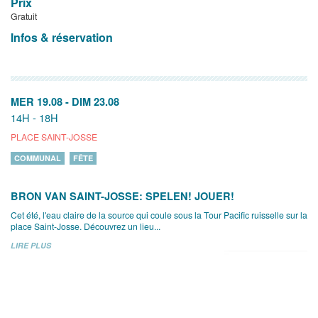
Prix
Gratuit
Infos & réservation
MER 19.08
-
DIM 23.08
14H - 18H
PLACE SAINT-JOSSE
COMMUNAL
FÊTE
BRON VAN SAINT-JOSSE: SPELEN! JOUER!
Cet été, l'eau claire de la source qui coule sous la Tour Pacific ruisselle sur la
place Saint-Josse. Découvrez un lieu...
LIRE PLUS