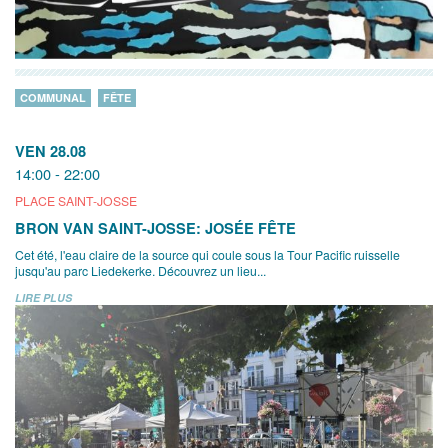
COMMUNAL
FÊTE
VEN 28.08
14:00 - 22:00
PLACE SAINT-JOSSE
BRON VAN SAINT-JOSSE: JOSÉE FÊTE
Cet été, l'eau claire de la source qui coule sous la Tour Pacific ruisselle
jusqu'au parc Liedekerke. Découvrez un lieu...
LIRE PLUS