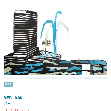
KIDS
MER 19.08
15H
PARC LIEDEKERKE