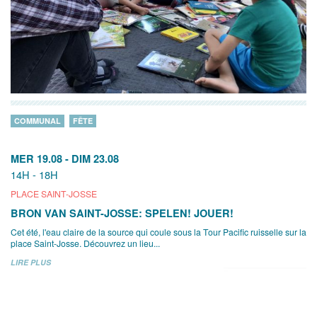
COMMUNAL
FÊTE
MER 19.08
-
DIM 23.08
14H - 18H
PLACE SAINT-JOSSE
BRON VAN SAINT-JOSSE: SPELEN! JOUER!
Cet été, l'eau claire de la source qui coule sous la Tour Pacific ruisselle sur la
place Saint-Josse. Découvrez un lieu...
LIRE PLUS