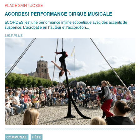
PLACE SAINT-JOSSE
ACORDES! PERFORMANCE CIRQUE MUSICALE
aCORDES! est une performance intime et poétique avec des accents de
suspence. L'acrobatie en hauteur et l'accordéon...
LIRE PLUS
COMMUNAL
FÊTE