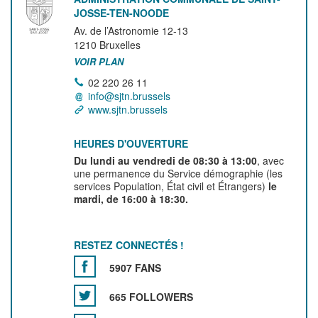
JOSSE-TEN-NOODE
Av. de l’Astronomie 12-13
1210
Bruxelles
VOIR PLAN
02 220 26 11
info@sjtn.brussels
www.sjtn.brussels
HEURES D'OUVERTURE
Du lundi au vendredi de 08:30 à 13:00
, avec
une permanence du Service démographie (les
services Population, État civil et Étrangers)
le
mardi, de 16:00 à 18:30.
RESTEZ CONNECTÉS !
5907 FANS
665 FOLLOWERS