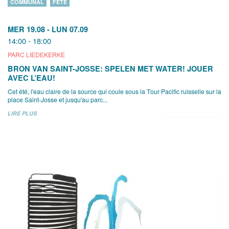
COMMUNAL
FÊTE
MER 19.08
-
LUN 07.09
14:00 - 18:00
PARC LIEDEKERKE
BRON VAN SAINT-JOSSE: SPELEN MET WATER! JOUER
AVEC L’EAU!
Cet été, l'eau claire de la source qui coule sous la Tour Pacific ruisselle sur la
place Saint-Josse et jusqu'au parc...
LIRE PLUS