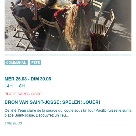
COMMUNAL
FÊTE
MER 26.08
-
DIM 30.08
14H - 18H
PLACE SAINT-JOSSE
BRON VAN SAINT-JOSSE: SPELEN! JOUER!
Cet été, l'eau claire de la source qui coule sous la Tour Pacific ruisselle sur la
place Saint-Josse. Découvrez un lieu...
LIRE PLUS