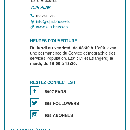
1210
Bruxelles
VOIR PLAN
02 220 26 11
info@sjtn.brussels
www.sjtn.brussels
HEURES D'OUVERTURE
Du lundi au vendredi de 08:30 à 13:00
, avec
une permanence du Service démographie (les
services Population, État civil et Étrangers)
le
mardi, de 16:00 à 18:30.
RESTEZ CONNECTÉS !
5907 FANS
665 FOLLOWERS
958 ABONNÉS