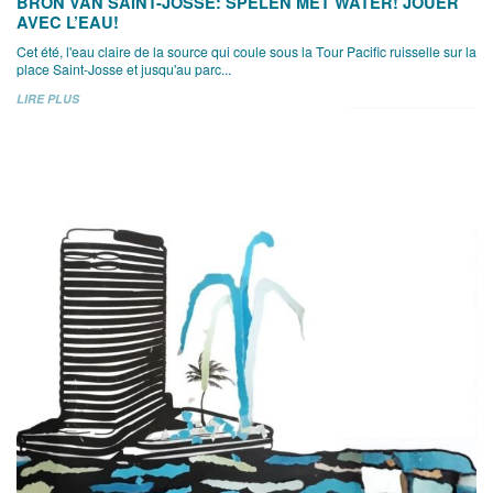
BRON VAN SAINT-JOSSE: SPELEN MET WATER! JOUER
AVEC L’EAU!
Cet été, l'eau claire de la source qui coule sous la Tour Pacific ruisselle sur la
place Saint-Josse et jusqu'au parc...
LIRE PLUS