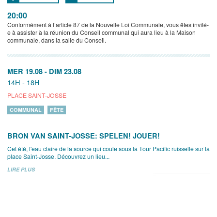
20:00
Conformément à l’article 87 de la Nouvelle Loi Communale, vous êtes invité-
e à assister à la réunion du Conseil communal qui aura lieu à la Maison
communale, dans la salle du Conseil.
MER 19.08
-
DIM 23.08
14H - 18H
PLACE SAINT-JOSSE
COMMUNAL
FÊTE
BRON VAN SAINT-JOSSE: SPELEN! JOUER!
Cet été, l'eau claire de la source qui coule sous la Tour Pacific ruisselle sur la
place Saint-Josse. Découvrez un lieu...
LIRE PLUS