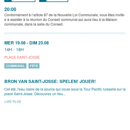
20:00
Conformément à l’article 87 de la Nouvelle Loi Communale, vous êtes invité-
e à assister à la réunion du Conseil communal qui aura lieu à la Maison
communale, dans la salle du Conseil.
MER 19.08
-
DIM 23.08
14H - 18H
PLACE SAINT-JOSSE
COMMUNAL
FÊTE
BRON VAN SAINT-JOSSE: SPELEN! JOUER!
Cet été, l'eau claire de la source qui coule sous la Tour Pacific ruisselle sur la
place Saint-Josse. Découvrez un lieu...
LIRE PLUS