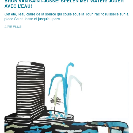
BRON VAN SAINT-JOSSE: SPELEN MET WATER! JOUER
AVEC L’EAU!
Cet été, l'eau claire de la source qui coule sous la Tour Pacific ruisselle sur la
place Saint-Josse et jusqu'au parc...
LIRE PLUS