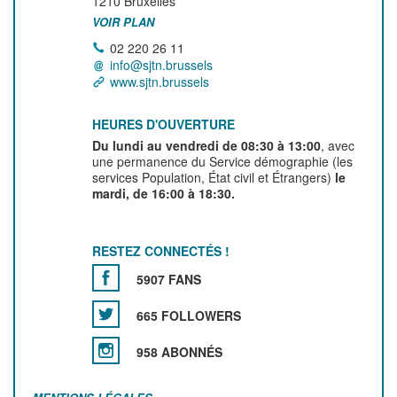
1210
Bruxelles
VOIR PLAN
02 220 26 11
info@sjtn.brussels
www.sjtn.brussels
HEURES D'OUVERTURE
Du lundi au vendredi de 08:30 à 13:00
, avec
une permanence du Service démographie (les
services Population, État civil et Étrangers)
le
mardi, de 16:00 à 18:30.
RESTEZ CONNECTÉS !
5907 FANS
665 FOLLOWERS
958 ABONNÉS