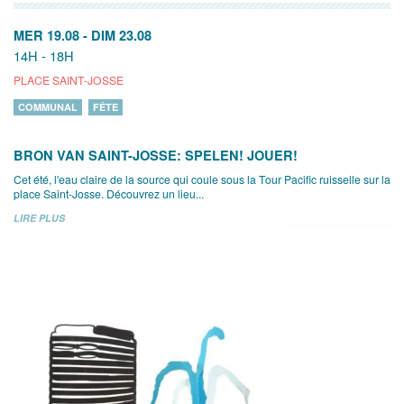
MER 19.08
-
DIM 23.08
14H - 18H
PLACE SAINT-JOSSE
COMMUNAL
FÊTE
BRON VAN SAINT-JOSSE: SPELEN! JOUER!
Cet été, l'eau claire de la source qui coule sous la Tour Pacific ruisselle sur la
place Saint-Josse. Découvrez un lieu...
LIRE PLUS