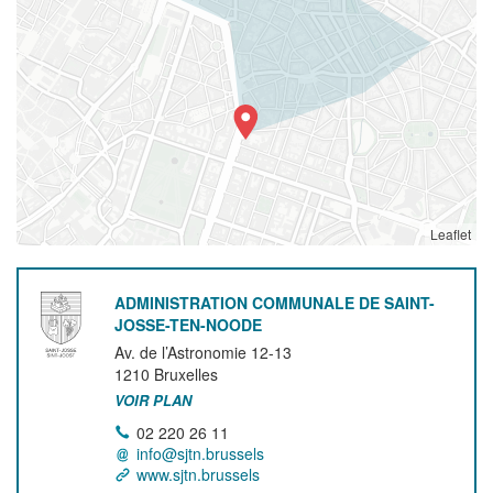
Leaflet
ADMINISTRATION COMMUNALE DE SAINT-
JOSSE-TEN-NOODE
Av. de l’Astronomie 12-13
1210
Bruxelles
VOIR PLAN
02 220 26 11
info@sjtn.brussels
www.sjtn.brussels