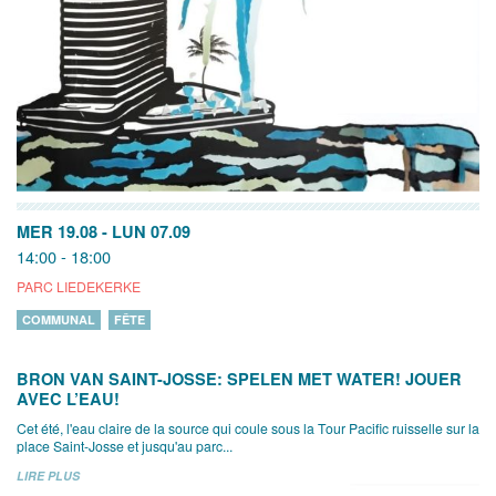
MER 19.08
-
LUN 07.09
14:00 - 18:00
PARC LIEDEKERKE
COMMUNAL
FÊTE
BRON VAN SAINT-JOSSE: SPELEN MET WATER! JOUER
AVEC L’EAU!
Cet été, l'eau claire de la source qui coule sous la Tour Pacific ruisselle sur la
place Saint-Josse et jusqu'au parc...
LIRE PLUS