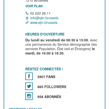
1210
Bruxelles
VOIR PLAN
02 220 26 11
info@sjtn.brussels
www.sjtn.brussels
HEURES D'OUVERTURE
Du lundi au vendredi de 08:30 à 13:00
, avec
une permanence du Service démographie (les
services Population, État civil et Étrangers)
le
mardi, de 16:00 à 18:30.
RESTEZ CONNECTÉS !
5907 FANS
665 FOLLOWERS
958 ABONNÉS