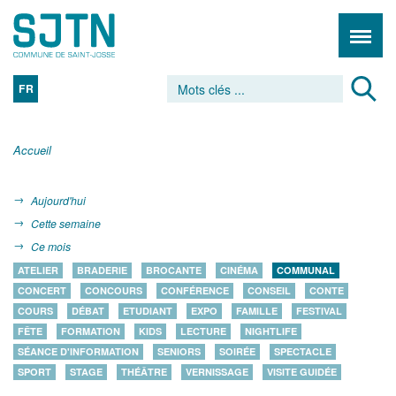
FR
Accueil
Aujourd'hui
Cette semaine
Ce mois
ATELIER
BRADERIE
BROCANTE
CINÉMA
COMMUNAL
CONCERT
CONCOURS
CONFÉRENCE
CONSEIL
CONTE
COURS
DÉBAT
ETUDIANT
EXPO
FAMILLE
FESTIVAL
FÊTE
FORMATION
KIDS
LECTURE
NIGHTLIFE
SÉANCE D'INFORMATION
SENIORS
SOIRÉE
SPECTACLE
SPORT
STAGE
THÉÂTRE
VERNISSAGE
VISITE GUIDÉE