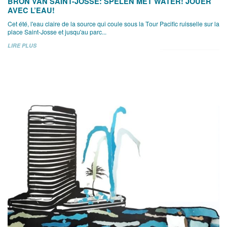
BRON VAN SAINT-JOSSE: SPELEN MET WATER! JOUER
AVEC L’EAU!
Cet été, l'eau claire de la source qui coule sous la Tour Pacific ruisselle sur la
place Saint-Josse et jusqu'au parc...
LIRE PLUS