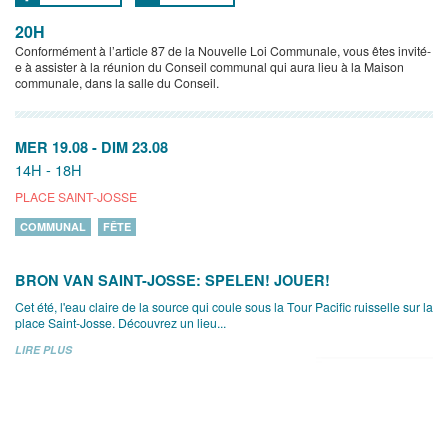
20H
Conformément à l’article 87 de la Nouvelle Loi Communale, vous êtes invité-
e à assister à la réunion du Conseil communal qui aura lieu à la Maison
communale, dans la salle du Conseil.
MER 19.08
-
DIM 23.08
14H - 18H
PLACE SAINT-JOSSE
COMMUNAL
FÊTE
BRON VAN SAINT-JOSSE: SPELEN! JOUER!
Cet été, l'eau claire de la source qui coule sous la Tour Pacific ruisselle sur la
place Saint-Josse. Découvrez un lieu...
LIRE PLUS