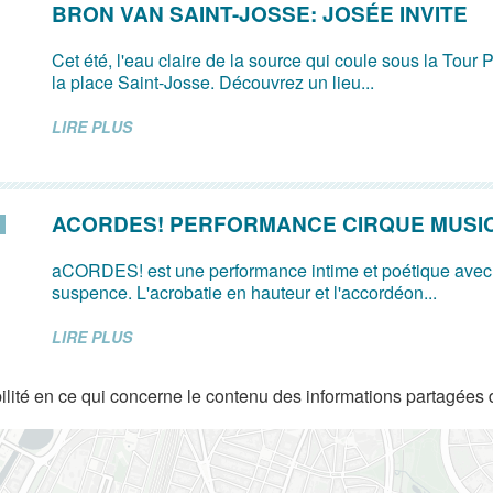
BRON VAN SAINT-JOSSE: JOSÉE INVITE
Cet été, l'eau claire de la source qui coule sous la Tour P
la place Saint-Josse. Découvrez un lieu...
LIRE PLUS
ACORDES! PERFORMANCE CIRQUE MUSI
aCORDES! est une performance intime et poétique avec
suspence. L'acrobatie en hauteur et l'accordéon...
LIRE PLUS
lité en ce qui concerne le contenu des informations partagées 