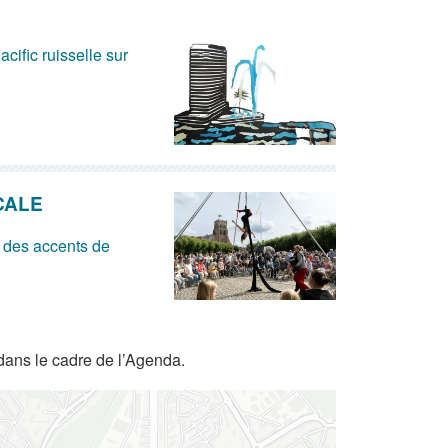
acific ruisselle sur
CALE
 des accents de
dans le cadre de l’Agenda.