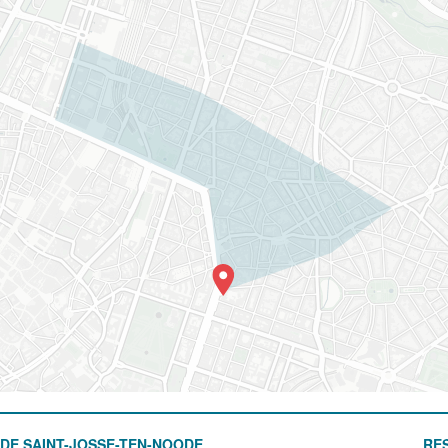
DE SAINT-JOSSE-TEN-NOODE
RE