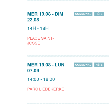
MER 19.08
-
DIM
COMMUNAL
FÊTE
23.08
14H - 18H
PLACE SAINT-
JOSSE
MER 19.08
-
LUN
COMMUNAL
FÊTE
07.09
14:00 - 18:00
PARC LIEDEKERKE