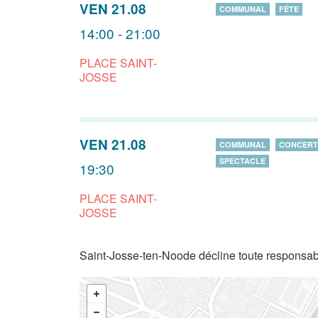
VEN 21.08
COMMUNAL
FÊTE
14:00 - 21:00
PLACE SAINT-
JOSSE
VEN 21.08
COMMUNAL
CONCERT
SPECTACLE
19:30
PLACE SAINT-
JOSSE
Saint-Josse-ten-Noode décline toute responsabi