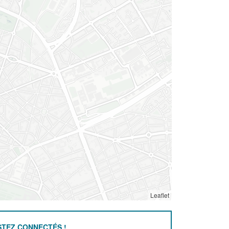
Leaflet
STEZ CONNECTÉS !