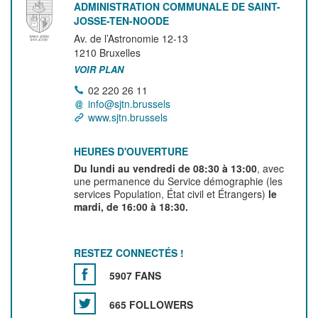
ADMINISTRATION COMMUNALE DE SAINT-
JOSSE-TEN-NOODE
Av. de l’Astronomie 12-13
1210
Bruxelles
VOIR PLAN
02 220 26 11
info@sjtn.brussels
www.sjtn.brussels
HEURES D'OUVERTURE
Du lundi au vendredi de 08:30 à 13:00
, avec
une permanence du Service démographie (les
services Population, État civil et Étrangers)
le
mardi, de 16:00 à 18:30.
RESTEZ CONNECTÉS !
5907 FANS
665 FOLLOWERS