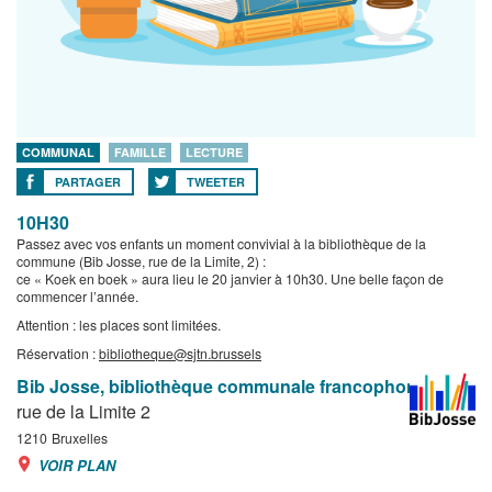
COMMUNAL
FAMILLE
LECTURE
PARTAGER
TWEETER
10H30
Passez avec vos enfants un moment convivial à la bibliothèque de la
commune (Bib Josse, rue de la Limite, 2) :
ce « Koek en boek » aura lieu le 20 janvier à 10h30. Une belle façon de
commencer l’année.
Attention : les places sont limitées.
Réservation :
bibliotheque@sjtn.brussels
Bib Josse, bibliothèque communale francophone
rue de la Limite 2
1210
Bruxelles
VOIR PLAN