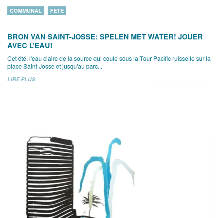
COMMUNAL
FÊTE
BRON VAN SAINT-JOSSE: SPELEN MET WATER! JOUER
AVEC L’EAU!
Cet été, l'eau claire de la source qui coule sous la Tour Pacific ruisselle sur la
place Saint-Josse et jusqu'au parc...
LIRE PLUS