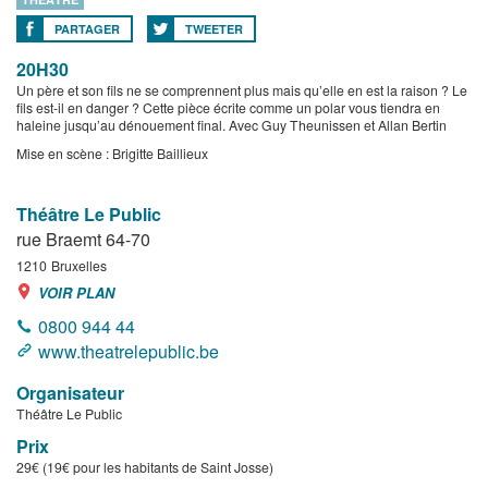
PARTAGER
TWEETER
20H30
Un père et son fils ne se comprennent plus mais qu’elle en est la raison ? Le
fils est-il en danger ? Cette pièce écrite comme un polar vous tiendra en
haleine jusqu’au dénouement final. Avec Guy Theunissen et Allan Bertin
Mise en scène : Brigitte Baillieux
Théâtre Le Public
rue Braemt 64-70
1210
Bruxelles
VOIR PLAN
0800 944 44
www.theatrelepublic.be
Organisateur
Théâtre Le Public
Prix
29€ (19€ pour les habitants de Saint Josse)