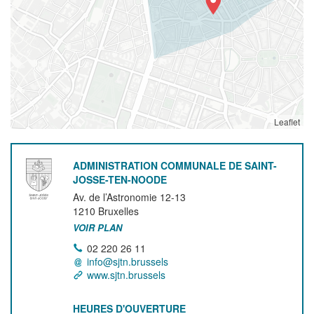
Leaflet
ADMINISTRATION COMMUNALE DE SAINT-
JOSSE-TEN-NOODE
Av. de l’Astronomie 12-13
1210
Bruxelles
VOIR PLAN
02 220 26 11
info@sjtn.brussels
www.sjtn.brussels
HEURES D'OUVERTURE