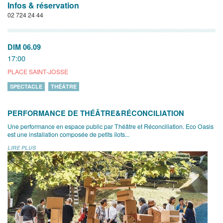
Infos & réservation
02 724 24 44
DIM 06.09
17:00
PLACE SAINT-JOSSE
SPECTACLE
THÉÂTRE
PERFORMANCE DE THÉÂTRE&RÉCONCILIATION
Une performance en espace public par Théâtre et Réconciliation. Eco Oasis
est une installation composée de petits îlots...
LIRE PLUS