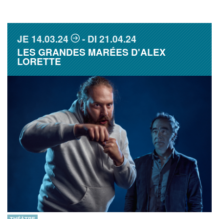
JE
14.03.24
DI
21.04.24
LES GRANDES MARÉES D'ALEX
LORETTE
THÉÂTRE