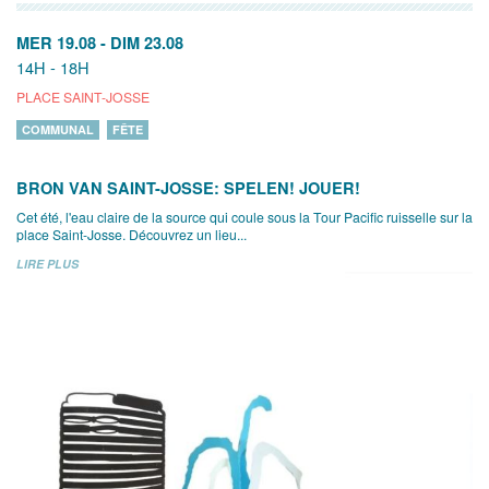
MER 19.08
-
DIM 23.08
14H - 18H
PLACE SAINT-JOSSE
COMMUNAL
FÊTE
BRON VAN SAINT-JOSSE: SPELEN! JOUER!
Cet été, l'eau claire de la source qui coule sous la Tour Pacific ruisselle sur la
place Saint-Josse. Découvrez un lieu...
LIRE PLUS