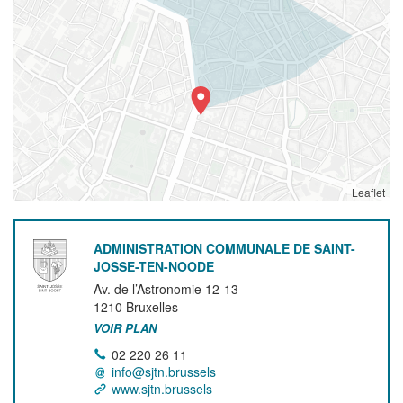
Leaflet
ADMINISTRATION COMMUNALE DE SAINT-
JOSSE-TEN-NOODE
Av. de l’Astronomie 12-13
1210
Bruxelles
VOIR PLAN
02 220 26 11
info@sjtn.brussels
www.sjtn.brussels