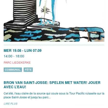
MER 19.08
-
LUN 07.09
14:00 - 18:00
PARC LIEDEKERKE
COMMUNAL
FÊTE
BRON VAN SAINT-JOSSE: SPELEN MET WATER! JOUER
AVEC L’EAU!
Cet été, l'eau claire de la source qui coule sous la Tour Pacific ruisselle sur la
place Saint-Josse et jusqu'au parc...
LIRE PLUS