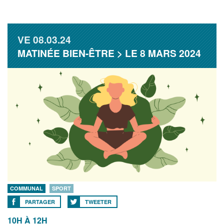
VE
08.03.24
MATINÉE BIEN-ÊTRE > LE 8 MARS 2024
COMMUNAL
SPORT
PARTAGER
TWEETER
10H À 12H