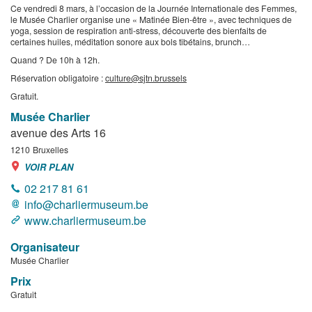
Ce vendredi 8 mars, à l’occasion de la Journée Internationale des Femmes,
le Musée Charlier organise une « Matinée Bien-être », avec techniques de
yoga, session de respiration anti-stress, découverte des bienfaits de
certaines huiles, méditation sonore aux bols tibétains, brunch…
Quand ? De 10h à 12h.
Réservation obligatoire :
culture@sjtn.brussels
Gratuit.
Musée Charlier
avenue des Arts 16
1210
Bruxelles
VOIR PLAN
02 217 81 61
info@charliermuseum.be
www.charliermuseum.be
Organisateur
Musée Charlier
Prix
Gratuit