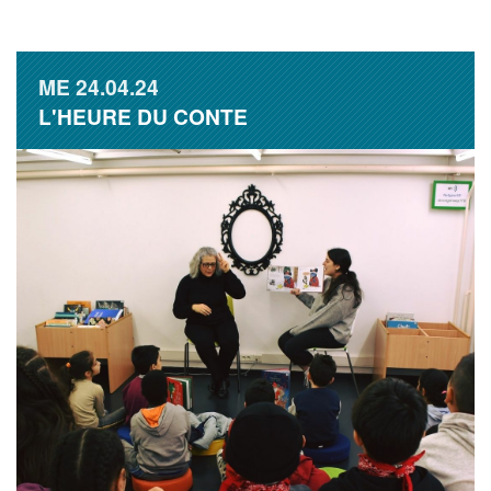
ME
24.04.24
L'HEURE DU CONTE