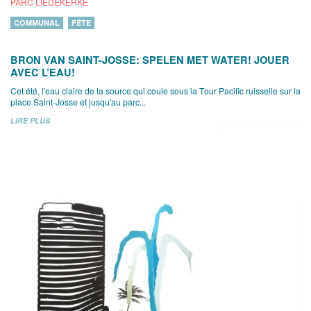
PARC LIEDEKERKE
COMMUNAL
FÊTE
BRON VAN SAINT-JOSSE: SPELEN MET WATER! JOUER
AVEC L’EAU!
Cet été, l'eau claire de la source qui coule sous la Tour Pacific ruisselle sur la
place Saint-Josse et jusqu'au parc...
LIRE PLUS