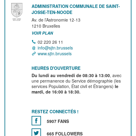
ADMINISTRATION COMMUNALE DE SAINT-
JOSSE-TEN-NOODE
Av. de l’Astronomie 12-13
1210
Bruxelles
VOIR PLAN
02 220 26 11
info@sjtn.brussels
www.sjtn.brussels
HEURES D'OUVERTURE
Du lundi au vendredi de 08:30 à 13:00
, avec
une permanence du Service démographie (les
services Population, État civil et Étrangers)
le
mardi, de 16:00 à 18:30.
RESTEZ CONNECTÉS !
5907 FANS
665 FOLLOWERS