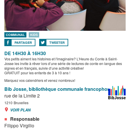
COMMUNAL
KIDS
PARTAGER
TWEETER
DE 14H30 À 16H30
Vos petits aiment les histoires et l'imaginaire? L'Heure du Conte à Saint-
Josse les invite à rêver lors d’une série de lectures de conte en langue des
signes et en français, suivie d’une activité créative!
GRATUIT pour les enfants de 3 à 10 ans !
Marquez vos calendriers et venez nombreux!
Bib Josse, bibliothèque communale francophone
rue de la Limite 2
1210
Bruxelles
VOIR PLAN
Responsable
Filippo Virgilio