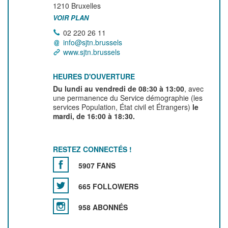
1210
Bruxelles
VOIR PLAN
02 220 26 11
info@sjtn.brussels
www.sjtn.brussels
HEURES D'OUVERTURE
Du lundi au vendredi de 08:30 à 13:00
, avec
une permanence du Service démographie (les
services Population, État civil et Étrangers)
le
mardi, de 16:00 à 18:30.
RESTEZ CONNECTÉS !
5907 FANS
665 FOLLOWERS
958 ABONNÉS