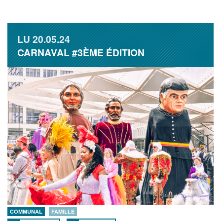
LU
20.05.24
CARNAVAL #3ÈME ÉDITION
COMMUNAL
FAMILLE