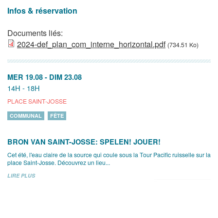
Infos & réservation
Documents liés:
2024-def_plan_com_interne_horizontal.pdf
(734.51 Ko)
MER 19.08
-
DIM 23.08
14H - 18H
PLACE SAINT-JOSSE
COMMUNAL
FÊTE
BRON VAN SAINT-JOSSE: SPELEN! JOUER!
Cet été, l'eau claire de la source qui coule sous la Tour Pacific ruisselle sur la
place Saint-Josse. Découvrez un lieu...
LIRE PLUS