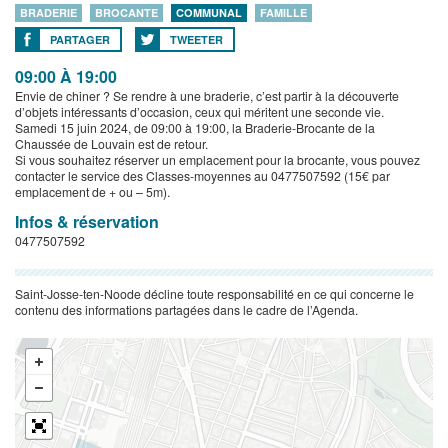
BRADERIE
BROCANTE
COMMUNAL
FAMILLE
PARTAGER
TWEETER
09:00 À 19:00
Envie de chiner ? Se rendre à une braderie, c’est partir à la découverte
d’objets intéressants d’occasion, ceux qui méritent une seconde vie.
Samedi 15 juin 2024, de 09:00 à 19:00, la Braderie-Brocante de la
Chaussée de Louvain est de retour.
Si vous souhaitez réserver un emplacement pour la brocante, vous pouvez
contacter le service des Classes-moyennes au 0477507592 (15€ par
emplacement de + ou – 5m).
Infos & réservation
0477507592
Saint-Josse-ten-Noode décline toute responsabilité en ce qui concerne le
contenu des informations partagées dans le cadre de l’Agenda.