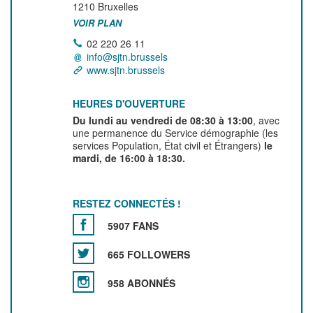
1210
Bruxelles
VOIR PLAN
02 220 26 11
info@sjtn.brussels
www.sjtn.brussels
HEURES D'OUVERTURE
Du lundi au vendredi de 08:30 à 13:00
, avec
une permanence du Service démographie (les
services Population, État civil et Étrangers)
le
mardi, de 16:00 à 18:30.
RESTEZ CONNECTÉS !
5907 FANS
665 FOLLOWERS
958 ABONNÉS